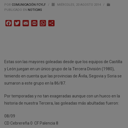
POR
COMUNICACIÓN FCYLF
/
MIÉRCOLES, 20 AGOSTO 2014
/
PUBLICADO EN
NOTICIAS
Facebook
Twitter
Email
Print
WhatsApp
Compartir
Estas son las mayores goleadas desde que los equipos de Castilla
y León juegan en un único grupo de la Tercera División (1980),
teniendo en cuenta que las provincias de Ávila, Segovia y Soria se
sumaron a este grupo en la 86/87.
Por temporadas y no tan exageradas aunque con un hueco en la
historia de nuestra Tercera, las goleadas más abultadas fueron:
08/09
CD Cebrereña 0  CF Palencia 8