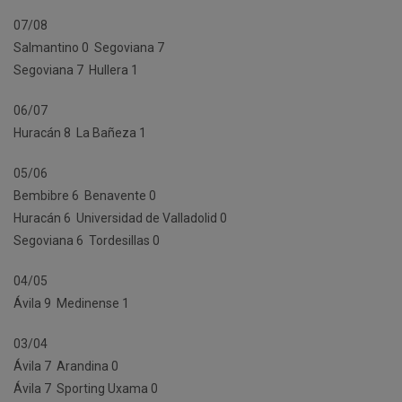
07/08
Salmantino 0  Segoviana 7
Segoviana 7  Hullera 1
06/07
Huracán 8  La Bañeza 1
05/06
Bembibre 6  Benavente 0
Huracán 6  Universidad de Valladolid 0
Segoviana 6  Tordesillas 0
04/05
Ávila 9  Medinense 1
03/04
Ávila 7  Arandina 0
Ávila 7  Sporting Uxama 0