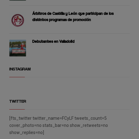
Árbitros de Castilla y León que participan de los
distintos programas de promoción
Debutantes en Valladolid
INSTAGRAM
TWITTER
[fts_twitter twitter_name=FCyLF tweets_count=5
cover_photo=no stats_bar=no show_retweets=no
show_replies=no]