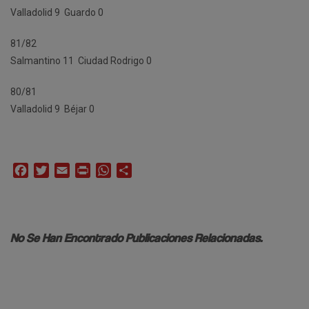
Valladolid 9  Guardo 0
81/82
Salmantino 11  Ciudad Rodrigo 0
80/81
Valladolid 9  Béjar 0
Facebook
Twitter
Email
Print
WhatsApp
Compartir
No Se Han Encontrado Publicaciones Relacionadas.