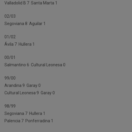
Valladolid B 7  Santa Marta 1
02/03
Segoviana 8  Aguilar 1
01/02
Ávila 7  Hullera 1
00/01
Salmantino 6  Cultural Leonesa 0
99/00
Arandina 9  Garay 0
Cultural Leonesa 9  Garay 0
98/99
Segoviana 7  Hullera 1
Palencia 7  Ponferradina 1