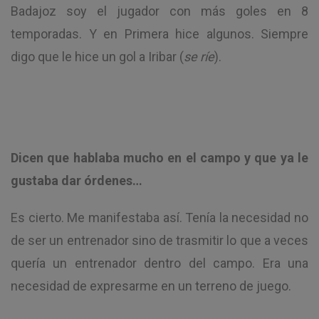
Badajoz soy el jugador con más goles en 8
temporadas. Y en Primera hice algunos. Siempre
digo que le hice un gol a Iribar (
se ríe
).
Dicen que hablaba mucho en el campo y que ya le
gustaba dar órdenes…
Es cierto. Me manifestaba así. Tenía la necesidad no
de ser un entrenador sino de trasmitir lo que a veces
quería un entrenador dentro del campo. Era una
necesidad de expresarme en un terreno de juego.