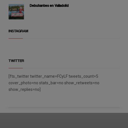
Debutantes en Valladolid
INSTAGRAM
TWITTER
[fts_twitter twitter_name=FCyLF tweets_count=5
cover_photo=no stats_bar=no show_retweets=no
show_replies=no]