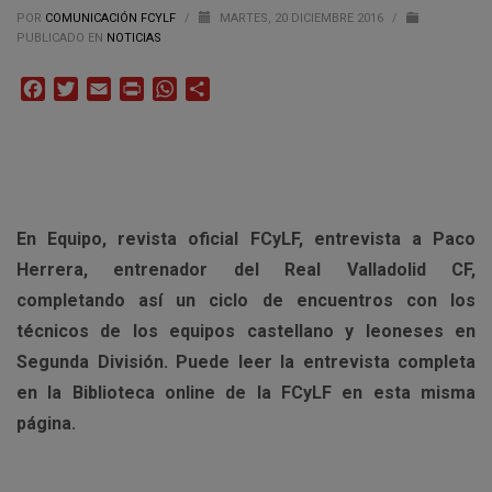
POR
COMUNICACIÓN FCYLF
/
MARTES, 20 DICIEMBRE 2016
/
PUBLICADO EN
NOTICIAS
Facebook
Twitter
Email
Print
WhatsApp
Compartir
En Equipo, revista oficial FCyLF, entrevista a Paco
Herrera, entrenador del Real Valladolid CF,
completando así un ciclo de encuentros con los
técnicos de los equipos castellano y leoneses en
Segunda División. Puede leer la entrevista completa
en la Biblioteca online de la FCyLF en esta misma
página.