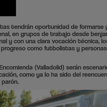
tas tendrán oportunidad de formarse 
cenal, en grupos de trabajo desde benj
al y con una clara vocación técnica, lo
l progreso como futbolistas y personas
ncomienda (Valladolid) serán escenari
cación, como ya lo ha sido del reencue
 parón.