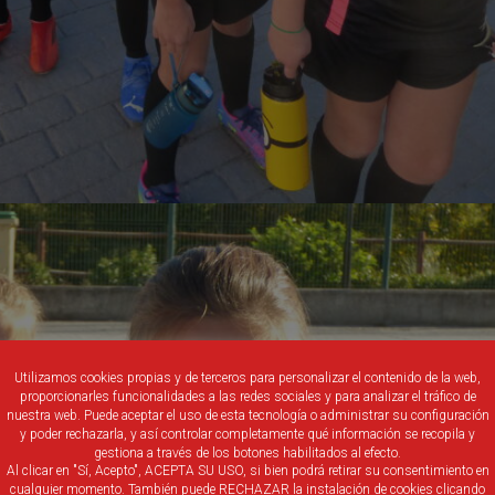
Utilizamos cookies propias y de terceros para personalizar el contenido de la web,
proporcionarles funcionalidades a las redes sociales y para analizar el tráfico de
nuestra web. Puede aceptar el uso de esta tecnología o administrar su configuración
y poder rechazarla, y así controlar completamente qué información se recopila y
gestiona a través de los botones habilitados al efecto.
Al clicar en "Sí, Acepto", ACEPTA SU USO, si bien podrá retirar su consentimiento en
cualquier momento. También puede RECHAZAR la instalación de cookies clicando