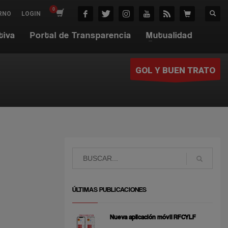
RNO
LOGIN
tiva
Portal de Transparencia
Mutualidad
GOL Y BUEN TRATO
ÚLTIMAS PUBLICACIONES
Nueva aplicación móvil RFCYLF