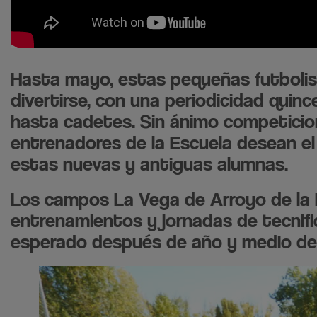
Hasta mayo, estas pequeñas futbolis
divertirse, con una periodicidad quin
hasta cadetes. Sin ánimo competicion
entrenadores de la Escuela desean e
estas nuevas y antiguas alumnas.
Los campos La Vega de Arroyo de la E
entrenamientos y jornadas de tecnifi
esperado después de año y medio de