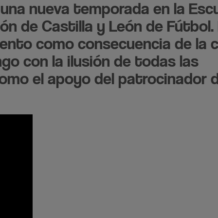
 una nueva temporada en la Esc
ón de Castilla y León de Fútbol.
ento como consecuencia de la cr
go con la ilusión de todas las
 como el apoyo del patrocinador 