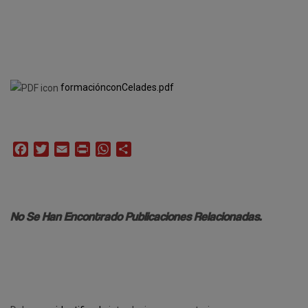
formaciónconCelades.pdf
Facebook
Twitter
Email
Print
WhatsApp
Compartir
No Se Han Encontrado Publicaciones Relacionadas.