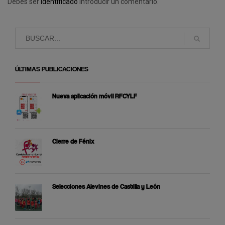
Debes ser
identificado
introducir un comentario.
ÚLTIMAS PUBLICACIONES
Nueva aplicación móvil RFCYLF
Cierre de Fénix
Selecciones Alevines de Castilla y León