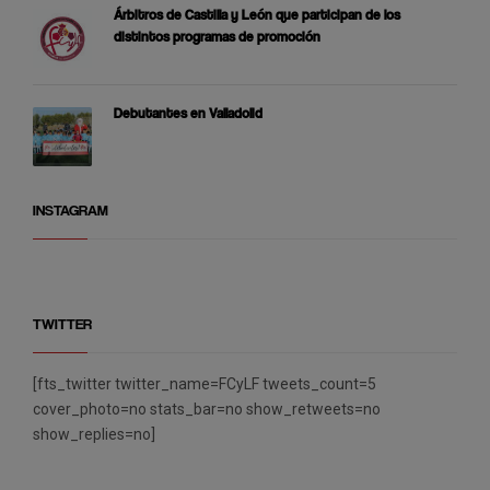
Árbitros de Castilla y León que participan de los
distintos programas de promoción
Debutantes en Valladolid
INSTAGRAM
TWITTER
[fts_twitter twitter_name=FCyLF tweets_count=5
cover_photo=no stats_bar=no show_retweets=no
show_replies=no]