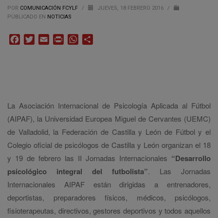
POR
COMUNICACIÓN FCYLF
/
JUEVES, 18 FEBRERO 2016
/
PUBLICADO EN
NOTICIAS
Facebook
Twitter
Email
Print
WhatsApp
Compartir
La Asociación Internacional de Psicología Aplicada al Fútbol
(AIPAF), la Universidad Europea Miguel de Cervantes (UEMC)
de Valladolid, la Federación de Castilla y León de Fútbol y el
Colegio oficial de psicólogos de Castilla y León organizan el 18
y 19 de febrero las II Jornadas Internacionales
“Desarrollo
psicológico integral del futbolista”
.
Las Jornadas
Internacionales AIPAF están dirigidas a entrenadores,
deportistas, preparadores físicos, médicos, psicólogos,
fisioterapeutas, directivos, gestores deportivos y todos aquellos