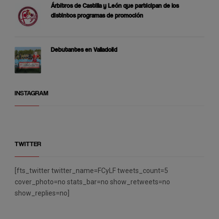
Árbitros de Castilla y León que participan de los
distintos programas de promoción
Debutantes en Valladolid
INSTAGRAM
TWITTER
[fts_twitter twitter_name=FCyLF tweets_count=5
cover_photo=no stats_bar=no show_retweets=no
show_replies=no]