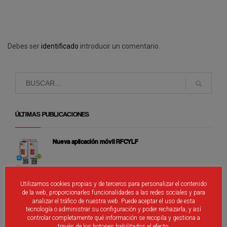
Debes ser
identificado
introducir un comentario.
ÚLTIMAS PUBLICACIONES
Nueva aplicación móvil RFCYLF
Utilizamos cookies propias y de terceros para personalizar el contenido
Cierre de Fénix
de la web, proporcionarles funcionalidades a las redes sociales y para
analizar el tráfico de nuestra web. Puede aceptar el uso de esta
tecnología o administrar su configuración y poder rechazarla, y así
controlar completamente qué información se recopila y gestiona a
través de los botones habilitados al efecto.