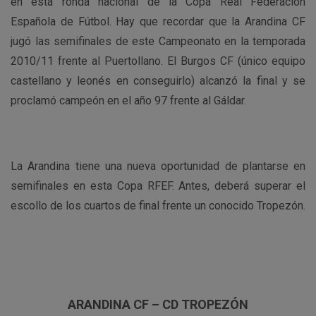
en esta ronda nacional de la Copa Real Federación
Española de Fútbol. Hay que recordar que la Arandina CF
jugó las semifinales de este Campeonato en la temporada
2010/11 frente al Puertollano. El Burgos CF (único equipo
castellano y leonés en conseguirlo) alcanzó la final y se
proclamó campeón en el año 97 frente al Gáldar.
La Arandina tiene una nueva oportunidad de plantarse en
semifinales en esta Copa RFEF. Antes, deberá superar el
escollo de los cuartos de final frente un conocido Tropezón.
ARANDINA CF – CD TROPEZÓN