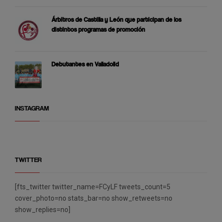
Árbitros de Castilla y León que participan de los
distintos programas de promoción
Debutantes en Valladolid
INSTAGRAM
TWITTER
[fts_twitter twitter_name=FCyLF tweets_count=5
cover_photo=no stats_bar=no show_retweets=no
show_replies=no]