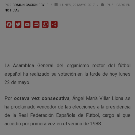
POR
COMUNICACIÓN FCYLF
/
LUNES, 22 MAYO 2017
/
PUBLICADO EN
NOTICIAS
Facebook
Twitter
Email
Print
WhatsApp
Compartir
La Asamblea General del organismo rector del fútbol
español ha realizado su votación en la tarde de hoy lunes
22 de mayo.
Por
octava vez consecutiva
, Ángel María Villar Llona se
ha proclamado vencedor de las elecciones a la presidencia
de la Real Federación Española de Fútbol, cargo al que
accedió por primera vez en el verano de 1988.