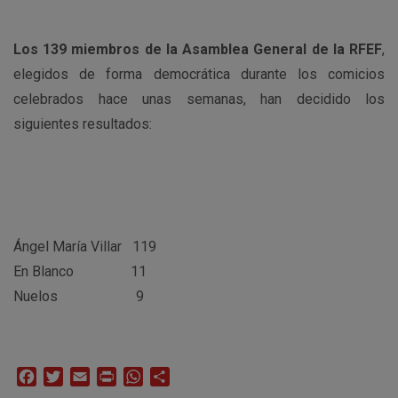
Los 139 miembros de la Asamblea General de la RFEF
,
elegidos de forma democrática durante los comicios
celebrados hace unas semanas, han decidido los
siguientes resultados:
Ángel María Villar 119
En Blanco 11
Nuelos 9
Facebook
Twitter
Email
Print
WhatsApp
Compartir