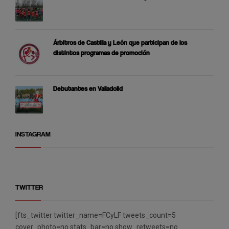
Árbitros de Castilla y León que participan de los
distintos programas de promoción
Debutantes en Valladolid
INSTAGRAM
TWITTER
[fts_twitter twitter_name=FCyLF tweets_count=5
cover_photo=no stats_bar=no show_retweets=no