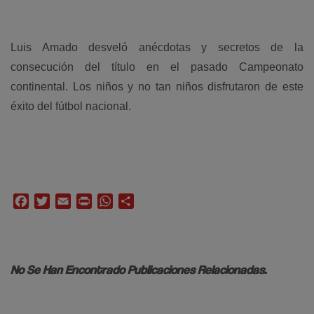
Luis Amado desveló anécdotas y secretos de la
consecución del título en el pasado Campeonato
continental. Los niños y no tan niños disfrutaron de este
éxito del fútbol nacional.
Facebook
Twitter
Email
Print
WhatsApp
Compartir
No Se Han Encontrado Publicaciones Relacionadas.