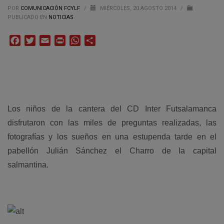
POR
COMUNICACIÓN FCYLF
/
MIÉRCOLES, 20 AGOSTO 2014
/
PUBLICADO EN
NOTICIAS
Facebook
Twitter
Email
Print
WhatsApp
Compartir
Los niños de la cantera del CD Inter Futsalamanca
disfrutaron con las miles de preguntas realizadas, las
fotografías y los sueños en una estupenda tarde en el
pabellón Julián Sánchez el Charro de la capital
salmantina.