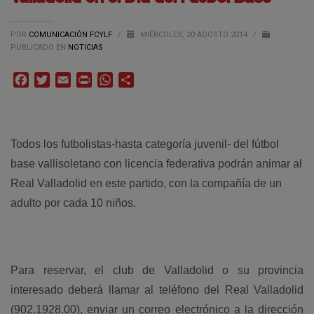
POR
COMUNICACIÓN FCYLF
/
MIÉRCOLES, 20 AGOSTO 2014
/
PUBLICADO EN
NOTICIAS
Facebook
Twitter
Email
Print
WhatsApp
Compartir
Todos los futbolistas-hasta categoría juvenil- del fútbol
base vallisoletano con licencia federativa podrán animar al
Real Valladolid en este partido, con la compañía de un
adulto por cada 10 niños.
Para reservar, el club de Valladolid o su provincia
interesado deberá llamar al teléfono del Real Valladolid
(902.1928.00), enviar un correo electrónico a la dirección