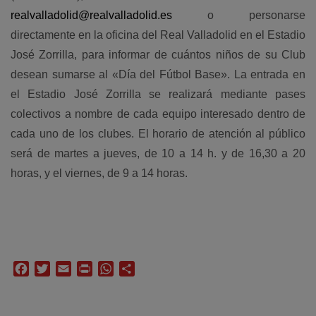
realvalladolid@realvalladolid.es
o personarse
directamente en la oficina del Real Valladolid en el Estadio
José Zorrilla, para informar de cuántos niños de su Club
desean sumarse al «Día del Fútbol Base». La entrada en
el Estadio José Zorrilla se realizará mediante pases
colectivos a nombre de cada equipo interesado dentro de
cada uno de los clubes.
El horario de atención al público
será de martes a jueves, de 10 a 14 h. y de 16,30 a 20
horas, y el viernes, de 9 a 14 horas.
Facebook
Twitter
Email
Print
WhatsApp
Compartir