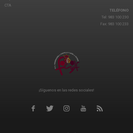
CTA
TELÉFONO
Tel: 983 100 230
Fax: 983 100 233
¡Síguenos en las redes sociales!