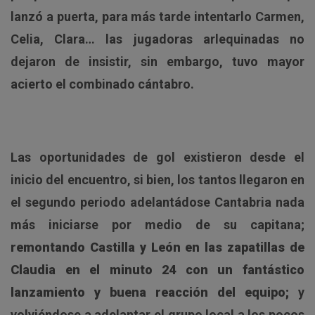
lanzó a puerta, para más tarde intentarlo Carmen,
Celia, Clara… las jugadoras arlequinadas no
dejaron de insistir, sin embargo, tuvo mayor
acierto el combinado cántabro.
Las oportunidades de gol existieron desde el
inicio del encuentro, si bien, los tantos llegaron en
el segundo periodo adelantádose Cantabria nada
más iniciarse por medio de su capitana;
remontando Castilla y León en las zapatillas de
Claudia en el minuto 24 con un fantástico
lanzamiento y buena reacción del equipo;
y
volviéndose a adelantar el grupo local a los pocos