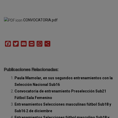
CONVOCATORIA.pdf
Facebook
Twitter
Email
Print
WhatsApp
Compartir
Publicaciones Relacionadas:
Paula Mamolar, en sus segundos entrenamientos con la
Selección Nacional Sub16
Convocatoria de entrenamiento Preselección Sub21
Fútbol Sala Femenino
Entrenamientos Selecciones masculinas fútbol Sub18 y
Sub16 2 de diciembre
Entrenamientos Selecciones fútbol masculino Sub18 y