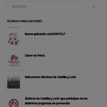
ÚLTIMAS PUBLICACIONES
Nueva aplicación móvil RFCYLF
Cierre de Fénix
Selecciones Alevines de Castilla y León
Árbitros de Castilla y León que participan de los
distintos programas de promoción