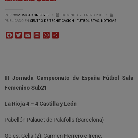
POR
COMUNICACIÓN FCYLF
/
DOMINGO, 28 ENERO 2018
/
PUBLICADO EN
CENTRO DE TECNIFICACIÓN - FUTBOLISTAS
,
NOTICIAS
Facebook
Twitter
Email
Print
WhatsApp
Compartir
III Jornada Campeonato de España Fútbol Sala
Femenino Sub21
La Rioja 4 – 4 Castilla y León
Pabellón Palauet de Palafolls (Barcelona)
Goles: Celia (2), Carmen Herrero e Irene.