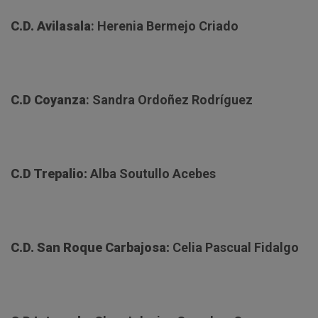
C.D. Avilasala
: Herenia Bermejo Criado
C.D Coyanza
: Sandra Ordoñez Rodríguez
C.D Trepalio:
Alba Soutullo Acebes
C.D. San Roque Carbajosa:
Celia Pascual Fidalgo