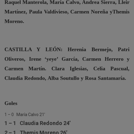
Raquel Manterola, María Calvo, Andrea Sierra, Lleir
Martínez, Paula Valdivieso, Carmen Noreña yThemis
Moreno.
CASTILLA Y LEÓN:
Herenia Bermejo, Patri
Oliveros, Irene ‘yeye’ García, Carmen Herrero y
Carmen Martín. Clara Iglesias, Celia Pascual,
Claudia Redondo, Alba Soutullo y Rosa Santamaría.
Goles
1 – 0 María Calvo 21’
1 – 1 Claudia Redondo 24’
2 – 1 Themis Moreno 26’