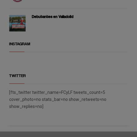
Debutantes en Valladolid
INSTAGRAM
TWITTER
[fts_twitter twitter_name=FCyLF tweets_count=5
cover_photo=no stats_bar=no show_retweets=no
show_replies=no]