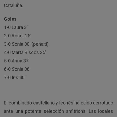
Cataluña.
Goles
1-0 Laura 3′
2-0 Roser 25′
3-0 Sonia 30′ (penalti)
4-0 Marta Riscos 35′
5-0 Anna 37′
6-0 Sonia 38′
7-0 Iris 40′
El combinado castellano y leonés ha caído derrotado
ante una potente selección anfitriona. Las locales