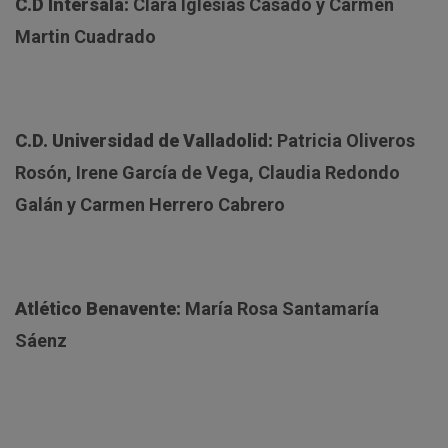
C.D Intersala:
Clara Iglesias Casado y Carmen
Martin Cuadrado
C.D. Universidad de Valladolid:
Patricia Oliveros
Rosón, Irene García de Vega, Claudia Redondo
Galán y Carmen Herrero Cabrero
Atlético Benavente:
María Rosa Santamaría
Sáenz