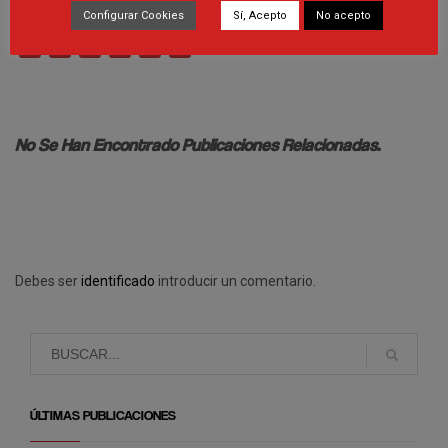
Configurar Cookies
Sí, Acepto
No acepto
Facebook
Twitter
Email
Print
WhatsApp
Compartir
No Se Han Encontrado Publicaciones Relacionadas.
Debes ser
identificado
introducir un comentario.
ÚLTIMAS PUBLICACIONES