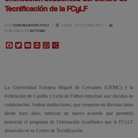
Tecnificación de la FCyLF
POR
COMUNICACIÓN FCYLF
/
LUNES, 19 OCTUBRE 2015
/
PUBLICADO EN
NOTICIAS
Facebook
Twitter
Email
Print
WhatsApp
Compartir
La Universidad Europea Miguel de Cervantes (UEMC) y la
Federación de Castilla y León de Fútbol estrechan sus vínculos de
colaboración. Ambas instituciones, que cooperan en diversas áreas
desde hace años, rubrican un nuevo acuerdo que permitirá
potenciar el programa de Orientación Académica que la FCyLF
desarrolla en su Centro de Tecnificación.