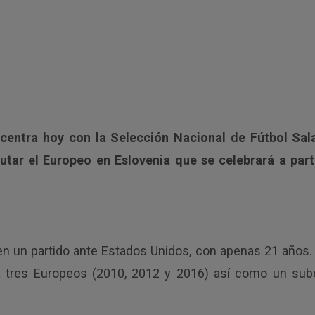
centra hoy con la Selección Nacional de Fútbol Sala
tar el Europeo en Eslovenia que se celebrará a part
 en un partido ante Estados Unidos, con apenas 21 años
ña tres Europeos (2010, 2012 y 2016) así como un s