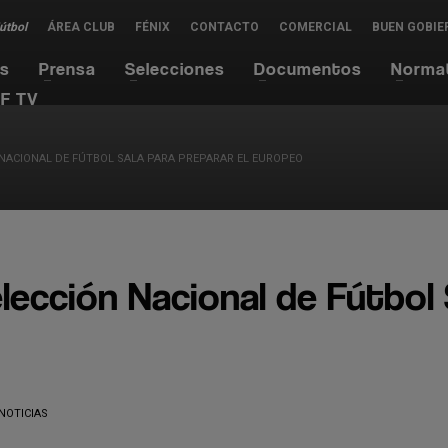
Fútbol
ÁREA CLUB
FÉNIX
CONTACTO
COMERCIAL
BUEN GOBIE
es
Prensa
Selecciones
Documentos
Norma
F TV
 NACIONAL DE FÚTBOL SALA PARA PREPARAR EL EUROPEO
lección Nacional de Fútbol 
NOTICIAS