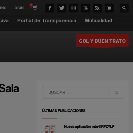
RNO
LOGIN
tiva
Portal de Transparencia
Mutualidad
GOL Y BUEN TRATO
Sala
ÚLTIMAS PUBLICACIONES
Nueva aplicación móvil RFCYLF