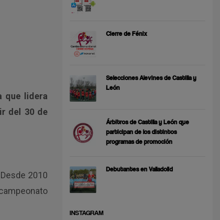
Cierre de Fénix
Selecciones Alevines de Castilla y
León
 que lidera
ir del 30 de
Árbitros de Castilla y León que
participan de los distintos
programas de promoción
Debutantes en Valladolid
. Desde 2010
ubcampeonato
INSTAGRAM