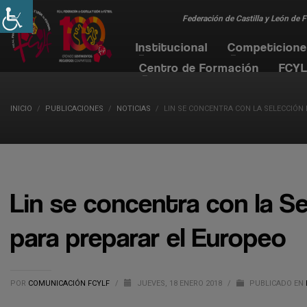
Federación de Castilla y León de 
Institucional
Competicion
Centro de Formación
FCYL
INICIO
PUBLICACIONES
NOTICIAS
LIN SE CONCENTRA CON LA SELECCIÓN
Lin se concentra con la Se
para preparar el Europeo
POR
COMUNICACIÓN FCYLF
/
JUEVES, 18 ENERO 2018
/
PUBLICADO EN