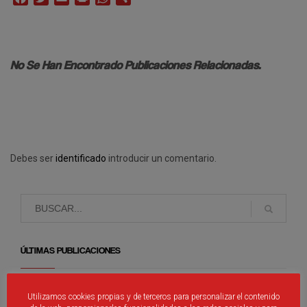
No Se Han Encontrado Publicaciones Relacionadas.
Debes ser
identificado
introducir un comentario.
ÚLTIMAS PUBLICACIONES
Nueva aplicación móvil RFCYLF
Utilizamos cookies propias y de terceros para personalizar el contenido