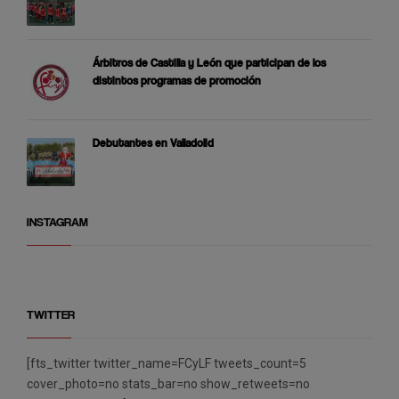
Árbitros de Castilla y León que participan de los
distintos programas de promoción
Debutantes en Valladolid
INSTAGRAM
TWITTER
[fts_twitter twitter_name=FCyLF tweets_count=5
cover_photo=no stats_bar=no show_retweets=no