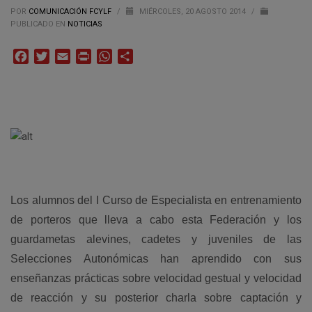
POR
COMUNICACIÓN FCYLF
/
MIÉRCOLES, 20 AGOSTO 2014
/
PUBLICADO EN
NOTICIAS
Facebook
Twitter
Email
Print
WhatsApp
Compartir
Los alumnos del I Curso de Especialista en entrenamiento
de porteros que lleva a cabo esta Federación y los
guardametas alevines, cadetes y juveniles de las
Selecciones Autonómicas han aprendido con sus
enseñanzas prácticas sobre velocidad gestual y velocidad
de reacción y su posterior charla sobre captación y