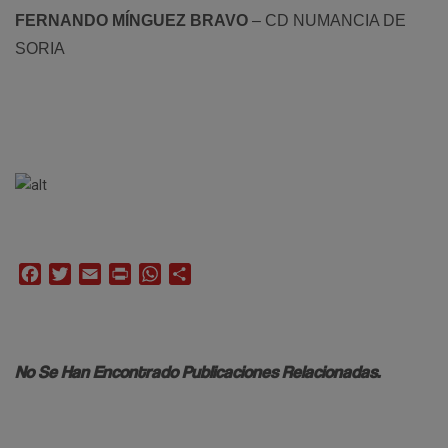
FERNANDO MÍNGUEZ BRAVO
– CD NUMANCIA DE
SORIA
Facebook
Twitter
Email
Print
WhatsApp
Compartir
No Se Han Encontrado Publicaciones Relacionadas.