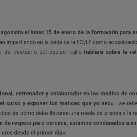
tagonista el lunes 15 de enero de la formación para 
án impartiendo en la sede de la FCyLF como actualizació
e del vestuario del equipo rojillo
hablará sobre la re
sional, entrenador y colaborador en los medios de c
del curso y exponer los matices que yo veo»,
se refie
tica de cómo debe llevarse una rueda de prensa y la rel
ón de respeto pero cercana, estamos condenados a en
l eres desde el primer día»
.