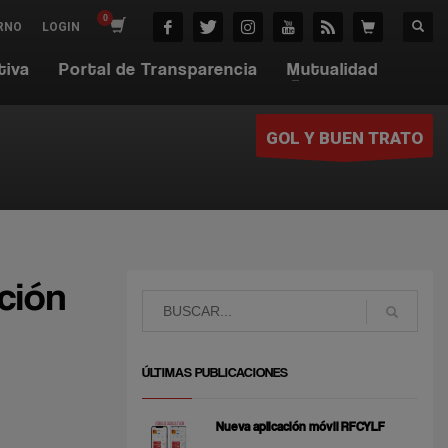
RNO
LOGIN
tiva
Portal de Transparencia
Mutualidad
GOL Y BUEN TRATO
ación
ÚLTIMAS PUBLICACIONES
Nueva aplicación móvil RFCYLF