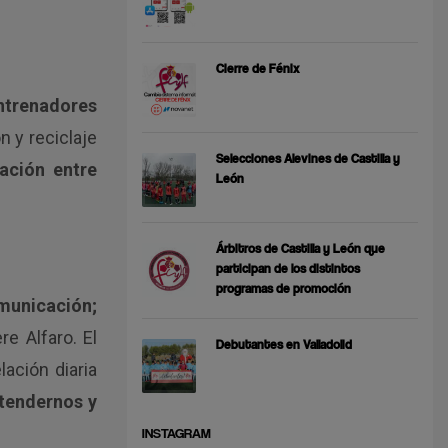
Cierre de Fénix
entrenadores
n y reciclaje
Selecciones Alevines de Castilla y
lación entre
León
Árbitros de Castilla y León que
participan de los distintos
programas de promoción
omunicación;
re Alfaro. El
Debutantes en Valladolid
ación diaria
tendernos y
INSTAGRAM