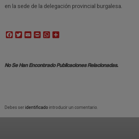
en la sede de la delegación provincial burgalesa.
Facebook
Twitter
Email
Print
WhatsApp
Compartir
No Se Han Encontrado Publicaciones Relacionadas.
Debes ser
identificado
introducir un comentario.