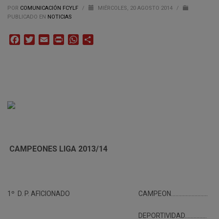
POR
COMUNICACIÓN FCYLF
/
MIÉRCOLES, 20 AGOSTO 2014
/
PUBLICADO EN
NOTICIAS
Facebook
Twitter
Email
Print
WhatsApp
Compartir
CAMPEONES LIGA 2013/14
1º D. P. AFICIONADO
CAMPEON…………………….
DEPORTIVIDAD……………