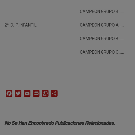
CAMPEON GRUPO B……
2ª D. P. INFANTIL
CAMPEON GRUPO A……
CAMPEON GRUPO B……
CAMPEON GRUPO C……
Facebook
Twitter
Email
Print
WhatsApp
Compartir
No Se Han Encontrado Publicaciones Relacionadas.