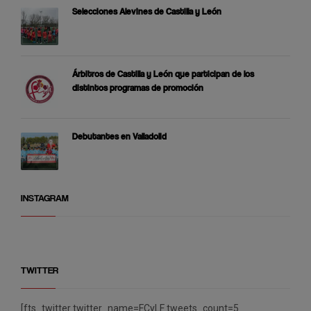
Selecciones Alevines de Castilla y León
Árbitros de Castilla y León que participan de los
distintos programas de promoción
Debutantes en Valladolid
INSTAGRAM
TWITTER
[fts_twitter twitter_name=FCyLF tweets_count=5