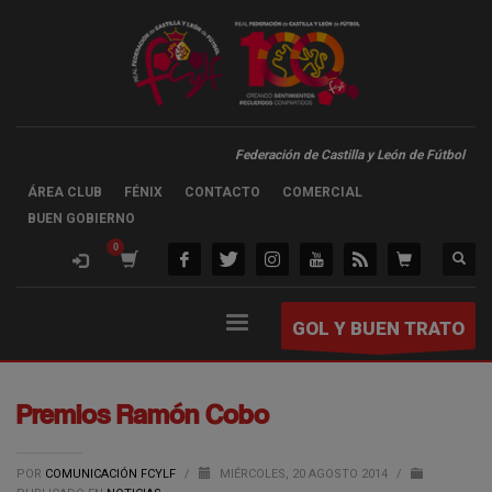
Federación de Castilla y León de Fútbol
ÁREA CLUB
FÉNIX
CONTACTO
COMERCIAL
BUEN GOBIERNO
GOL Y BUEN TRATO
Premios Ramón Cobo
POR
COMUNICACIÓN FCYLF
/
MIÉRCOLES, 20 AGOSTO 2014
/