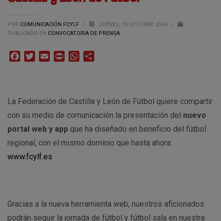
POR
COMUNICACIÓN FCYLF
/
JUEVES, 16 OCTUBRE 2014
/
PUBLICADO EN
CONVOCATORIA DE PRENSA
Facebook
Twitter
Email
Print
WhatsApp
Compartir
La Federación de Castilla y León de Fútbol quiere compartir
con su medio de comunicación la presentación del
nuevo
portal web y
app
que ha diseñado en beneficio del fútbol
regional, con el mismo dominio que hasta ahora:
www.fcylf.es
Gracias a la nueva herramienta web, nuestros aficionados
podrán seguir la jornada de fútbol y fútbol sala en nuestra