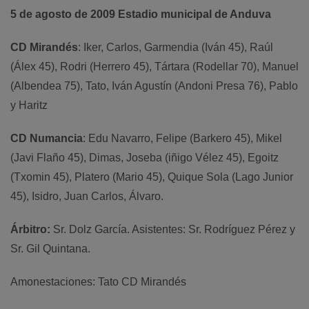
5 de agosto de 2009 Estadio municipal de Anduva
CD Mirandés
: Iker, Carlos, Garmendia (Iván 45), Raúl
(Álex 45), Rodri (Herrero 45), Tártara (Rodellar 70), Manuel
(Albendea 75), Tato, Iván Agustín (Andoni Presa 76), Pablo
y Haritz
CD Numancia
: Edu Navarro, Felipe (Barkero 45), Mikel
(Javi Flaño 45), Dimas, Joseba (iñigo Vélez 45), Egoitz
(Txomin 45), Platero (Mario 45), Quique Sola (Lago Junior
45), Isidro, Juan Carlos, Álvaro.
Árbitro:
Sr. Dolz García. Asistentes: Sr. Rodríguez Pérez y
Sr. Gil Quintana.
Amonestaciones: Tato CD Mirandés