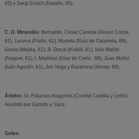
45) y Sergi Enrich (Natalio, 45).
C. D. Mirandés
: Bernardo, César Caneda (Alvaro Corral,
61), Lucena (Flaño, 61), Muneta (Ruiz de Galarreta, 69),
Goiria (Mujika, 61), B. Docal (Koikili, 61), Iván Malón
(Nagore, 61), I. Martínez (Díaz de Cerio, 69), Juan Muñiz
(Iván Agustín, 61), Jon Vega y Barahona (Iriome, 69).
Árbitro:
Sr. Palacios Aragonés (Comité Castilla y León).
Asistido por Garrido y Sanz.
Goles
: