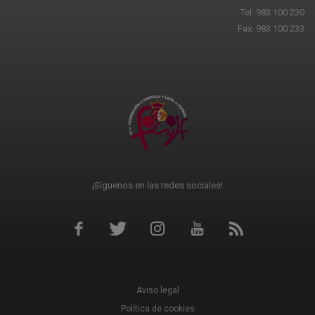
Tel: 983 100 230
Fax: 983 100 233
¡Síguenos en las redes sociales!
Aviso legal
Política de cookies