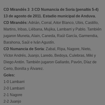
CD Mirandés 3  3 CD Numancia de Soria (penaltis 5-4)
13 de agosto de 2011. Estadio municipal de Anduva.
CD Mirandés:
Adrián, Corral, Aitor Blanco, Ubis, Castillo,
Martins, Iribas, Liébana, Mujika, Lambarri y Pablo. También
jugaron Muneta, Alain, Caneda, Raúl García, Garmendia,
Barahona, Saúl e Iván Agustín.
CD Numancia de Soria
: Zabal, Ripa, Nagore, Nieto,
Víctor Andrés, Juanjo, Laredo, Bedoya, Culebras, Miki y
Diego Antón. También jugaron Gallardo, Pavón, Díaz de
Cerio, Bonilla y Álvarez.
Goles:
1-0 Lambarri
2-0 Lambarri
2-1 Nagore
2-2 Juanjo