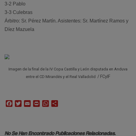
3-2 Pablo
3-3 Culebras
Árbitro: Sr. Pérez Martín. Asistentes: Sr. Martínez Ramos y
Díez Mazuela
Imagen de la final de la IV Copa Castilla y León disputada en Anduva
/ FCylF
entre el CD Mirandés y el Real Valladolid
Facebook
Twitter
Email
Print
WhatsApp
Compartir
No Se Han Encontrado Publicaciones Relacionadas.