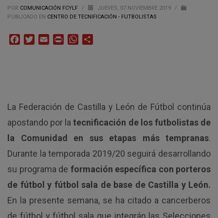
POR
COMUNICACIÓN FCYLF
/
JUEVES, 07 NOVIEMBRE 2019
/
PUBLICADO EN
CENTRO DE TECNIFICACIÓN - FUTBOLISTAS
Facebook
Twitter
Email
Print
WhatsApp
Compartir
La Federación de Castilla y León de Fútbol continúa
apostando por la
tecnificación de los futbolistas de
la Comunidad en sus etapas más tempranas
.
Durante la temporada 2019/20 seguirá desarrollando
su programa de
formación específica con porteros
de fútbol y fútbol sala de base de Castilla y León.
En la presente semana, se ha citado a cancerberos
de fútbol y fútbol sala que integrán las Selecciones