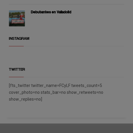
Debutantes en Valladolid
INSTAGRAM
TWITTER
[fts_twitter twitter_name=FCyLF tweets_count=5
cover_photo=no stats_bar=no show_retweets=no
show_replies=no]