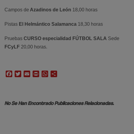
Campos de
Azadinos de León
18,00 horas
Pistas
El Helmántico Salamanca
18,30 horas
Pruebas
CURSO especialidad FÚTBOL SALA
Sede
FCyLF
20,00 horas.
Facebook
Twitter
Email
Print
WhatsApp
Compartir
No Se Han Encontrado Publicaciones Relacionadas.