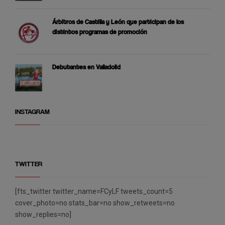
Árbitros de Castilla y León que participan de los
distintos programas de promoción
Debutantes en Valladolid
INSTAGRAM
TWITTER
[fts_twitter twitter_name=FCyLF tweets_count=5
cover_photo=no stats_bar=no show_retweets=no
show_replies=no]