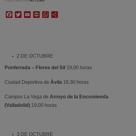
PUBLICADO EN
NOTICIAS
Facebook
Twitter
Email
Print
WhatsApp
Compartir
2 DE OCTUBRE
Ponferrada – Flores del Sil
19,00 horas
Ciudad Deportiva de
Ávila
18,30 horas
Campos La Vega de
Arroyo de la Encomienda
(Valladolid)
19,00 horas
3 DE OCTUBRE