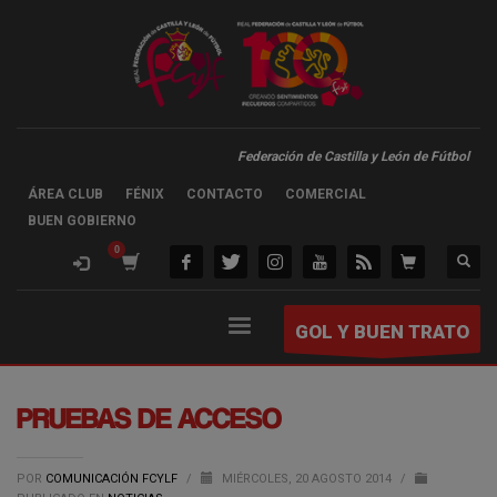
Federación de Castilla y León de Fútbol
ÁREA CLUB
FÉNIX
CONTACTO
COMERCIAL
BUEN GOBIERNO
GOL Y BUEN TRATO
PRUEBAS DE ACCESO
POR
COMUNICACIÓN FCYLF
/
MIÉRCOLES, 20 AGOSTO 2014
/