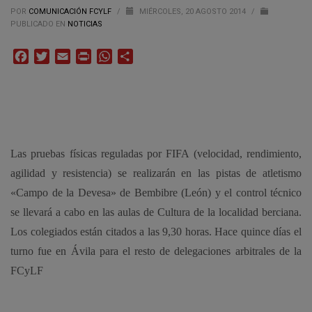
POR
COMUNICACIÓN FCYLF
/
MIÉRCOLES, 20 AGOSTO 2014
/
PUBLICADO EN
NOTICIAS
Facebook
Twitter
Email
Print
WhatsApp
Compartir
Las pruebas físicas r
eguladas por FIFA (velocidad, rendimiento,
agilidad y resistencia)
se realizarán en las pistas de atletismo
«Campo de la Devesa» de Bembibre (León) y el control técnico
se llevará a cabo en las aulas de Cultura de la localidad berciana.
Los colegiados están citados a las 9,30 horas. Hace quince días el
turno fue en Ávila para el resto de delegaciones arbitrales de la
FCyLF