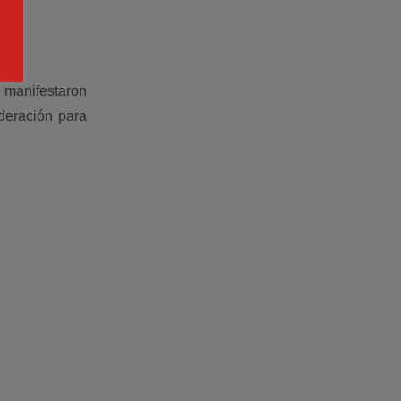
, manifestaron
deración para