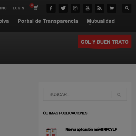
RNO
LOGIN
tiva
Portal de Transparencia
Mutualidad
GOL Y BUEN TRATO
ÚLTIMAS PUBLICACIONES
Nueva aplicación móvil RFCYLF