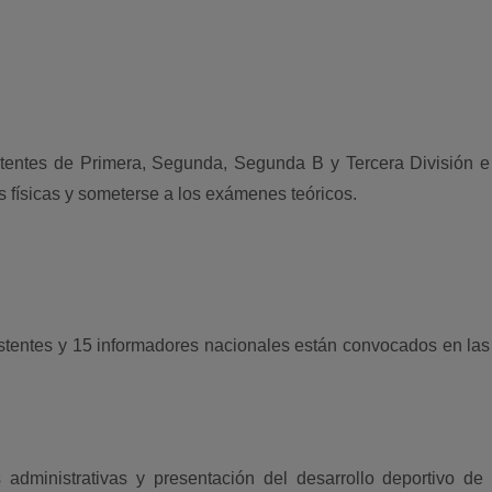
stentes de Primera, Segunda, Segunda B y Tercera División e
s físicas y someterse a los exámenes teóricos.
stentes y 15 informadores nacionales están convocados en las
administrativas y presentación del desarrollo deportivo de