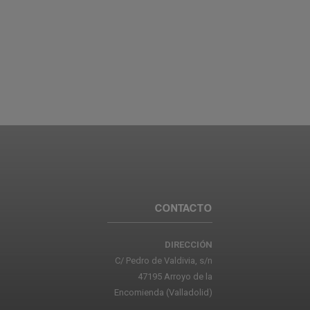
CONTACTO
DIRECCIÓN
C/ Pedro de Valdivia, s/n
47195 Arroyo de la
Encomienda (Valladolid)