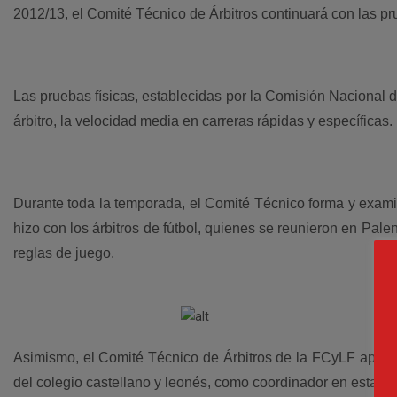
2012/13, el Comité Técnico de Árbitros continuará con las pru
Las pruebas físicas, establecidas por la Comisión Nacional de
árbitro, la velocidad media en carreras rápidas y específicas.
Durante toda la temporada, el Comité Técnico forma y exami
hizo con los árbitros de fútbol, quienes se reunieron en Pale
reglas de juego.
Asimismo, el Comité Técnico de Árbitros de la FCyLF aprove
del colegio castellano y leonés, como coordinador en esta 