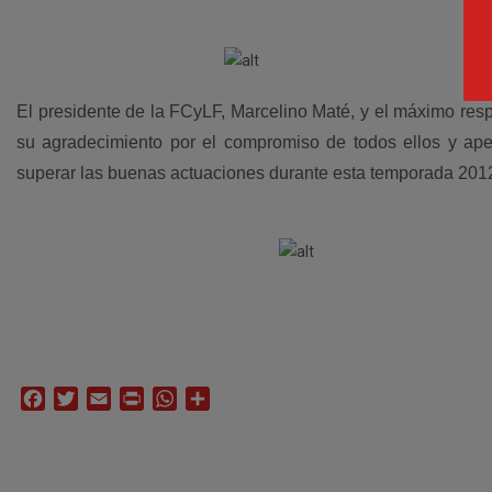
El presidente de la FCyLF, Marcelino Maté, y el máximo resp
su agradecimiento por el compromiso de todos ellos y ape
superar las buenas actuaciones durante esta temporada 201
Facebook
Twitter
Email
Print
WhatsApp
Compartir