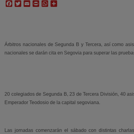
Facebook
Twitter
Email
Print
WhatsApp
Compartir
Árbitros nacionales de Segunda B y Tercera, así como asi
nacionales se darán cita en Segovia para superar las prueba
20 colegiados de Segunda B, 23 de Tercera División, 40 asi
Emperador Teodosio de la capital segoviana.
Las jornadas comenzarán el sábado con distintas charlas 