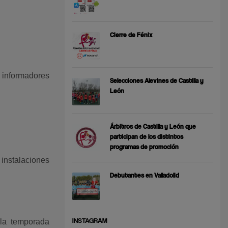
Cierre de Fénix
 informadores
Selecciones Alevines de Castilla y
León
Árbitros de Castilla y León que
participan de los distintos
programas de promoción
 instalaciones
Debutantes en Valladolid
INSTAGRAM
 la temporada