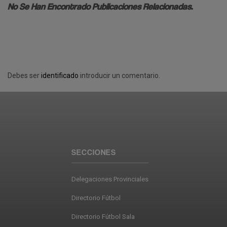
No Se Han Encontrado Publicaciones Relacionadas.
Debes ser
identificado
introducir un comentario.
SECCIONES
Delegaciones Provinciales
Directorio Fútbol
Directorio Fútbol Sala