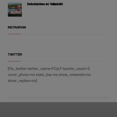
Debutantes en Valladolid
INSTAGRAM
TWITTER
[fts_twitter twitter_name=FCyLF tweets_count=5
cover_photo=no stats_bar=no show_retweets=no
show_replies=no]