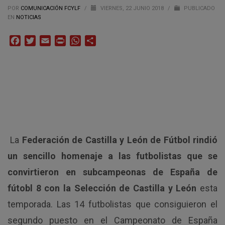
POR
COMUNICACIÓN FCYLF
/
VIERNES, 22 JUNIO 2018
/
PUBLICADO
EN
NOTICIAS
Facebook
Twitter
Email
Print
WhatsApp
Compartir
La
Federación de Castilla y León de Fútbol rindió
un sencillo homenaje a las futbolistas que se
convirtieron en subcampeonas de España de
fútobl 8 con la Selección de Castilla y León
esta
temporada. Las 14 futbolistas que consiguieron el
segundo puesto en el Campeonato de España