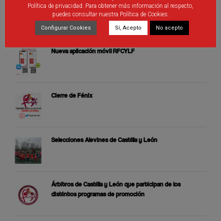
Política de privacidad. Para obtener más información al respecto,
puedes consultar nuestra Política de Cookies.
ÚLTIMAS PUBLICACIONES
Configurar Cookies
Sí, Acepto
No acepto
Nueva aplicación móvil RFCYLF
Cierre de Fénix
Selecciones Alevines de Castilla y León
Árbitros de Castilla y León que participan de los
distintos programas de promoción