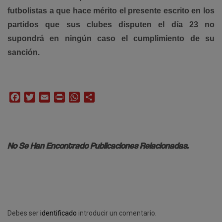
futbolistas a que hace mérito el presente escrito en los
partidos que sus clubes disputen el día 23 no
supondrá en ningún caso el cumplimiento de su
sanción.
Facebook
Twitter
Email
Print
WhatsApp
Compartir
No Se Han Encontrado Publicaciones Relacionadas.
Debes ser
identificado
introducir un comentario.