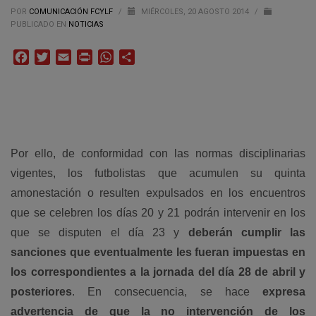
POR
COMUNICACIÓN FCYLF
/
MIÉRCOLES, 20 AGOSTO 2014
/
PUBLICADO EN
NOTICIAS
Facebook
Twitter
Email
Print
WhatsApp
Compartir
Por ello, de conformidad con las normas disciplinarias
vigentes, los futbolistas que acumulen su quinta
amonestación o resulten expulsados en los encuentros
que se celebren los días 20 y 21 podrán intervenir en los
que se disputen el día 23 y
deberán cumplir las
sanciones que eventualmente les fueran impuestas en
los correspondientes a la jornada del día 28 de abril y
posteriores
. En consecuencia, se hace
expresa
advertencia de que la no intervención de los