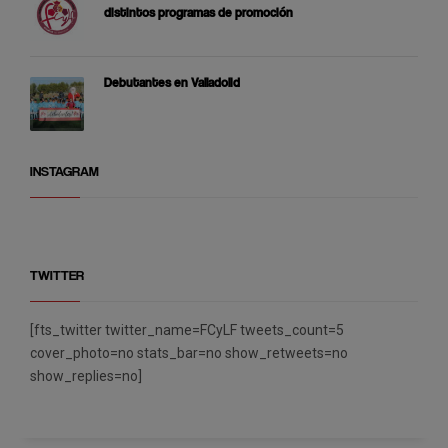
distintos programas de promoción
Debutantes en Valladolid
INSTAGRAM
TWITTER
[fts_twitter twitter_name=FCyLF tweets_count=5
cover_photo=no stats_bar=no show_retweets=no
show_replies=no]