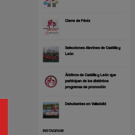
Cierre de Fénix
Selecciones Alevines de Castilla y
León
Árbitros de Castilla y León que
participan de los distintos
programas de promoción
Debutantes en Valladolid
INSTAGRAM