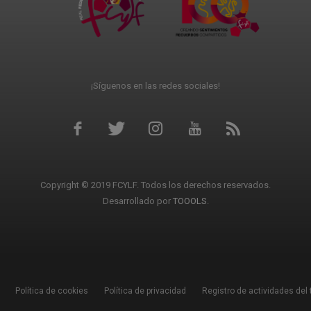
¡Síguenos en las redes sociales!
Copyright © 2019 FCYLF. Todos los derechos reservados.
Desarrollado por
TOOOLS
.
Política de cookies
Política de privacidad
Registro de actividades del