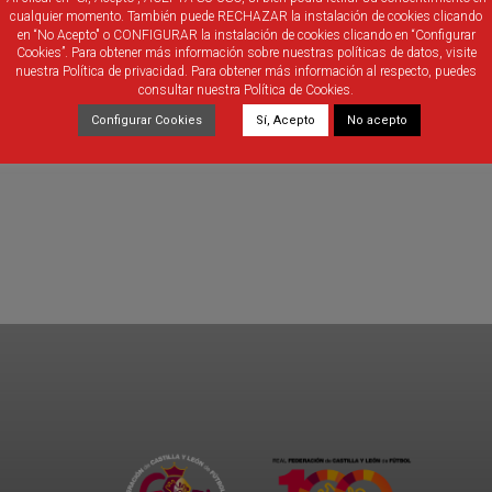
cualquier momento. También puede RECHAZAR la instalación de cookies clicando
en “No Acepto" o CONFIGURAR la instalación de cookies clicando en “Configurar
Cookies”. Para obtener más información sobre nuestras políticas de datos, visite
nuestra Política de privacidad. Para obtener más información al respecto, puedes
consultar nuestra Política de Cookies.
Configurar Cookies
Sí, Acepto
No acepto