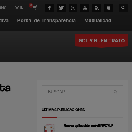
RNO
LOGIN
tiva
Portal de Transparencia
Mutualidad
GOL Y BUEN TRATO
rta
ÚLTIMAS PUBLICACIONES
Nueva aplicación móvil RFCYLF