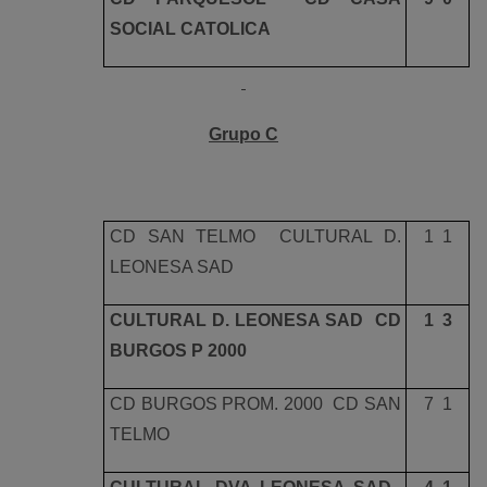
SOCIAL CATOLICA
Grupo C
CD SAN TELMO  CULTURAL D.
1  1
LEONESA SAD
CULTURAL D. LEONESA SAD  CD
1  3
BURGOS P 2000
CD BURGOS PROM. 2000  CD SAN
7  1
TELMO