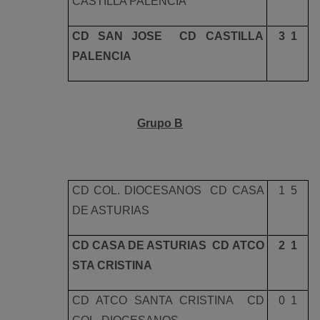
CASTILLA PALENCIA
CD SAN JOSE  CD CASTILLA
3  1
PALENCIA
Grupo B
CD COL. DIOCESANOS  CD CASA
1  5
DE ASTURIAS
CD CASA DE ASTURIAS  CD ATCO
2  1
STA CRISTINA
CD ATCO SANTA CRISTINA  CD
0  1