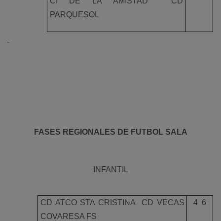
CI DE LA AMISTAD  CD
PARQUESOL
FASES REGIONALES DE FUTBOL SALA
INFANTIL
CD ATCO STA CRISTINA  CD VECAS
4  6
COVARESA FS