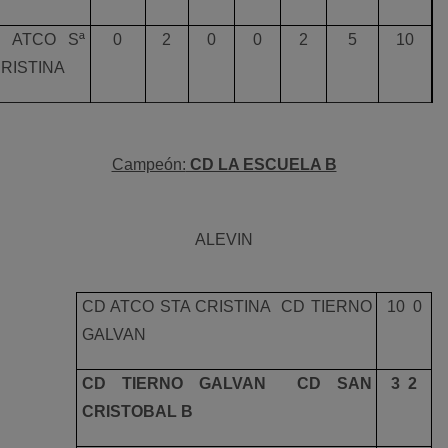
 ATCO Sª
0
2
0
0
2
5
10
RISTINA
Campeón:
CD LA ESCUELA B
ALEVIN
CD ATCO STA CRISTINA  CD TIERNO
10  0
GALVAN
CD TIERNO GALVAN  CD SAN
3  2
CRISTOBAL B