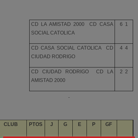
CD LA AMISTAD 2000  CD CASA
6  1
SOCIAL CATOLICA
CD CASA SOCIAL CATOLICA  CD
4  4
CIUDAD RODRIGO
CD CIUDAD RODRIGO  CD LA
2  2
AMISTAD 2000
CLUB
PTOS
J
G
E
P
GF