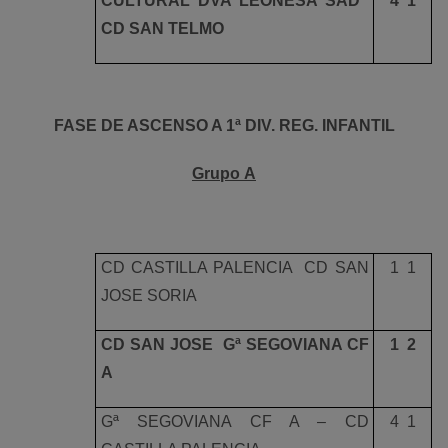
CULTURAL DVA LEONESA SAD 
4  1
CD SAN TELMO
FASE DE ASCENSO A 1ª DIV. REG. INFANTIL
Grupo A
CD CASTILLA PALENCIA  CD SAN
1  1
JOSE SORIA
CD SAN JOSE  Gª SEGOVIANA CF
1  2
A
Gª SEGOVIANA CF A – CD
4  1