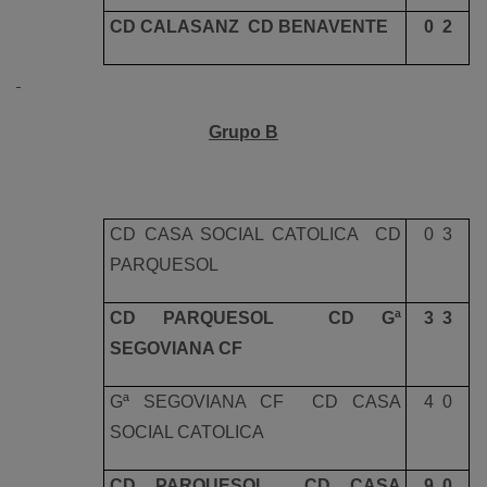
CD CALASANZ  CD BENAVENTE
0  2
Grupo B
CD CASA SOCIAL CATOLICA  CD
0  3
PARQUESOL
CD PARQUESOL  CD Gª
3  3
SEGOVIANA CF
Gª SEGOVIANA CF  CD CASA
4  0
SOCIAL CATOLICA
CD PARQUESOL  CD CASA
9  0