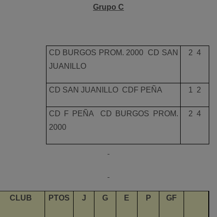
Grupo C
CD BURGOS PROM. 2000  CD SAN
2  4
JUANILLO
CD SAN JUANILLO  CDF PEÑA
1  2
CD F PEÑA  CD BURGOS PROM.
2  4
2000
CLUB
PTOS
J
G
E
P
GF