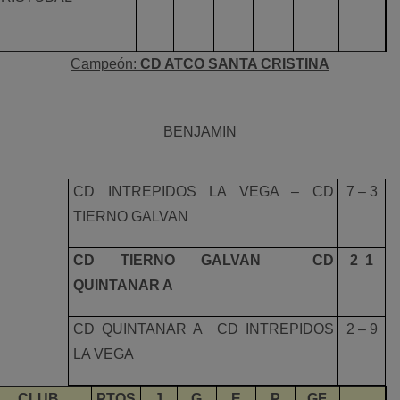
Campeón:
CD ATCO SANTA CRISTINA
BENJAMIN
CD INTREPIDOS LA VEGA – CD
7 – 3
TIERNO GALVAN
CD TIERNO GALVAN  CD
2  1
QUINTANAR A
CD QUINTANAR A  CD INTREPIDOS
2 – 9
LA VEGA
CLUB
PTOS
J
G
E
P
GF