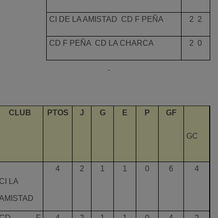
CI DE LA AMISTAD  CD F PEÑA
2  2
CD F PEÑA  CD LA CHARCA
2  0
CLUB
PTOS
J
G
E
P
GF
GC
4
2
1
1
0
6
4
CI LA
AMISTAD
CD F
4
2
1
1
0
4
2