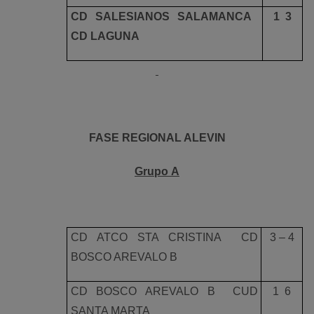
CD SALESIANOS SALAMANCA 
1  3
CD LAGUNA
FASE REGIONAL ALEVIN
Grupo A
CD ATCO STA CRISTINA  CD
3 – 4
BOSCO AREVALO B
CD BOSCO AREVALO B  CUD
1  6
SANTA MARTA