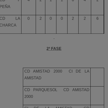
PEÑA
CD LA
0
2
0
0
2
2
6
CHARCA
2ª FASE
CD AMISTAD 2000  CI DE LA
AMISTAD
CD PARQUESOL  CD AMISTAD
2000