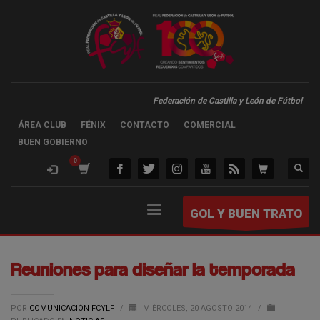
Federación de Castilla y León de Fútbol
ÁREA CLUB
FÉNIX
CONTACTO
COMERCIAL
BUEN GOBIERNO
GOL Y BUEN TRATO
Reuniones para diseñar la temporada
POR
COMUNICACIÓN FCYLF
/
MIÉRCOLES, 20 AGOSTO 2014
/