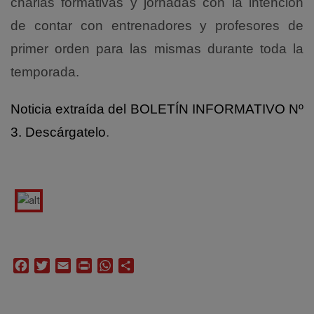
charlas formativas y jornadas con la intención
de contar con entrenadores y profesores de
primer orden para las mismas durante toda la
temporada.
Noticia extraída del BOLETÍN INFORMATIVO Nº
3. Descárgatelo
.
Facebook
Twitter
Email
Print
WhatsApp
Compartir