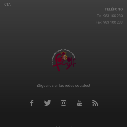
CTA
TELÉFONO
Tel: 983 100 230
Fax: 983 100 233
¡Síguenos en las redes sociales!