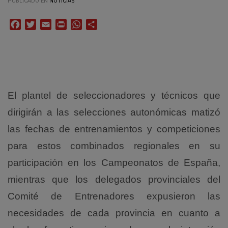
PUBLICADO EN
NOTICIAS
Facebook
Twitter
Email
Print
WhatsApp
Compartir
El plantel de seleccionadores y técnicos que
dirigirán a las selecciones autonómicas matizó
las fechas de entrenamientos y competiciones
para estos combinados regionales en su
participación en los Campeonatos de España,
mientras que los delegados provinciales del
Comité de Entrenadores expusieron las
necesidades de cada provincia en cuanto a