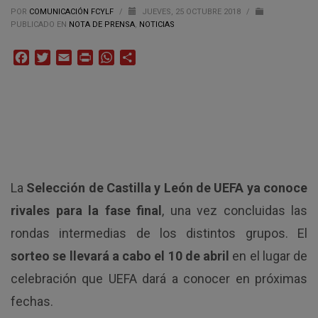
POR
COMUNICACIÓN FCYLF
/
JUEVES, 25 OCTUBRE 2018
/
PUBLICADO EN
NOTA DE PRENSA
,
NOTICIAS
Facebook
Twitter
Email
Print
WhatsApp
Compartir
La
Selección de Castilla y León de UEFA ya conoce
rivales para la fase final
, una vez concluidas las
rondas intermedias de los distintos grupos. El
sorteo se llevará a cabo el 10 de abril
en el lugar de
celebración que UEFA dará a conocer en próximas
fechas.