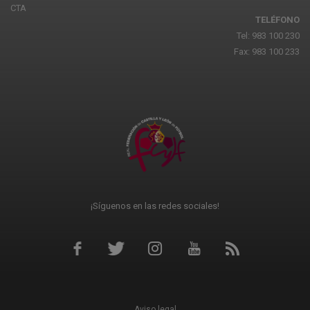
CTA
TELÉFONO
Tel: 983 100 230
Fax: 983 100 233
¡Síguenos en las redes sociales!
Aviso legal