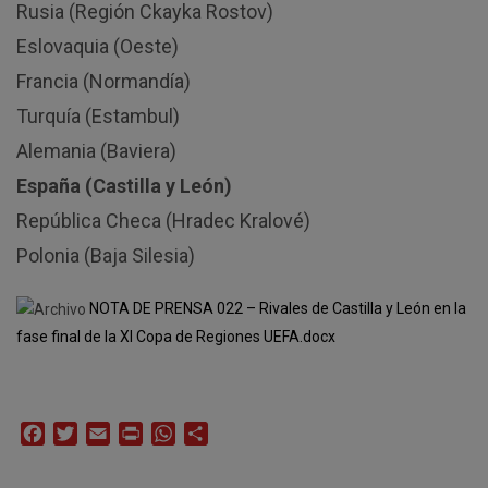
Rusia (Región Ckayka Rostov)
Eslovaquia (Oeste)
Francia (Normandía)
Turquía (Estambul)
Alemania (Baviera)
España (
Castilla y León
)
República Checa (Hradec Kralové)
Polonia (Baja Silesia)
NOTA DE PRENSA 022 – Rivales de Castilla y León en la
fase final de la XI Copa de Regiones UEFA.docx
Facebook
Twitter
Email
Print
WhatsApp
Compartir