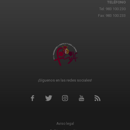
TELÉFONO
Tel: 983 100 230
Fax: 983 100 233
¡Síguenos en las redes sociales!
Aviso legal