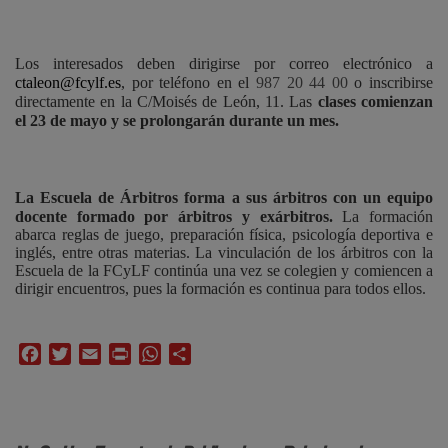
Los interesados deben dirigirse por correo electrónico a
ctaleon@fcylf.es
, por teléfono en el
987 20 44 00
o inscribirse
directamente en la C/Moisés de León, 11. Las
clases comienzan
el 23 de mayo y se prolongarán durante un mes.
La Escuela de Árbitros forma a sus árbitros con un equipo
docente formado por árbitros y exárbitros.
La formación
abarca reglas de juego, preparación física, psicología deportiva e
inglés, entre otras materias. La vinculación de los árbitros con la
Escuela de la FCyLF continúa una vez se colegien y comiencen a
dirigir encuentros, pues la formación es continua para todos ellos.
Facebook
Twitter
Email
Print
WhatsApp
Compartir