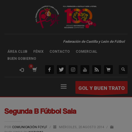
Federación de Castilla y León de Fútbol
ÁREA CLUB
FÉNIX
CONTACTO
COMERCIAL
BUEN GOBIERNO
GOL Y BUEN TRATO
Segunda B Fútbol Sala
POR
COMUNICACIÓN FCYLF
/
MIÉRCOLES, 20 AGOSTO 2014
/