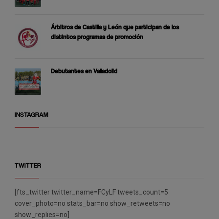
Árbitros de Castilla y León que participan de los
distintos programas de promoción
Debutantes en Valladolid
INSTAGRAM
TWITTER
[fts_twitter twitter_name=FCyLF tweets_count=5
cover_photo=no stats_bar=no show_retweets=no
show_replies=no]