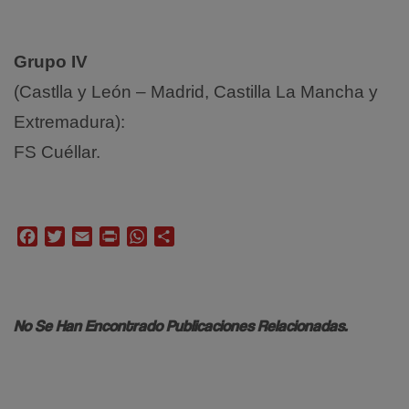
Grupo IV
(Castlla y León – Madrid, Castilla La Mancha y
Extremadura):
FS Cuéllar.
Facebook
Twitter
Email
Print
WhatsApp
Compartir
No Se Han Encontrado Publicaciones Relacionadas.