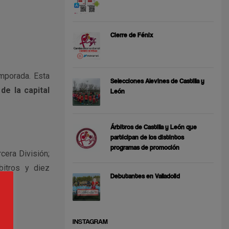
Cierre de Fénix
mporada. Esta
Selecciones Alevines de Castilla y
de la capital
León
Árbitros de Castilla y León que
participan de los distintos
programas de promoción
cera División;
bitros y diez
Debutantes en Valladolid
INSTAGRAM