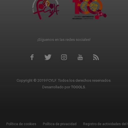
¡Síguenos en las redes sociales!
Copyright © 2019 FCYLF. Todos los derechos reservados.
Desarrollado por
TOOOLS
.
Política de cookies
Política de privacidad
Registro de actividades del