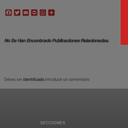
Facebook
Twitter
Email
Print
WhatsApp
Compartir
No Se Han Encontrado Publicaciones Relacionadas.
Debes ser
identificado
introducir un comentario.
SECCIONES