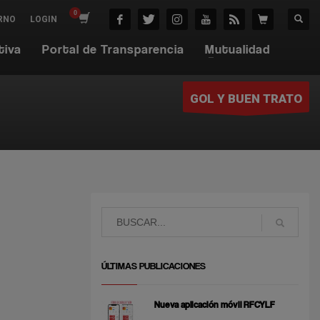
RNO
LOGIN
tiva
Portal de Transparencia
Mutualidad
GOL Y BUEN TRATO
ÚLTIMAS PUBLICACIONES
Nueva aplicación móvil RFCYLF