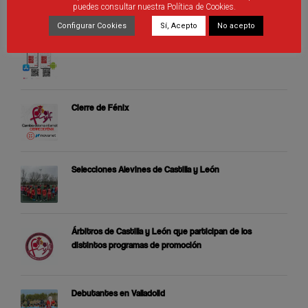
ÚLTIMAS PUBLICACIONES
puedes consultar nuestra Política de Cookies.
Configurar Cookies
Sí, Acepto
No acepto
Nueva aplicación móvil RFCYLF
Cierre de Fénix
Selecciones Alevines de Castilla y León
Árbitros de Castilla y León que participan de los
distintos programas de promoción
Debutantes en Valladolid