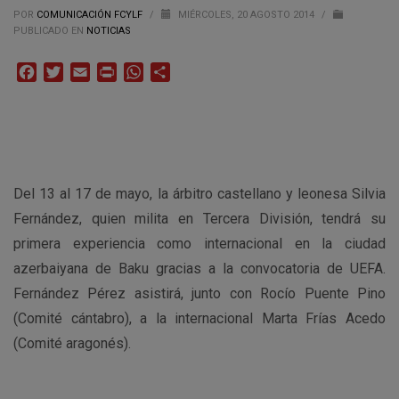
POR
COMUNICACIÓN FCYLF
/
MIÉRCOLES, 20 AGOSTO 2014
/
PUBLICADO EN
NOTICIAS
Facebook
Twitter
Email
Print
WhatsApp
Compartir
Del 13 al 17 de mayo, la árbitro castellano y leonesa Silvia
Fernández, quien milita en Tercera División, tendrá su
primera experiencia como internacional en la ciudad
azerbaiyana de Baku gracias a la convocatoria de UEFA.
Fernández Pérez asistirá, junto con Rocío Puente Pino
(Comité cántabro), a la internacional Marta Frías Acedo
(Comité aragonés).