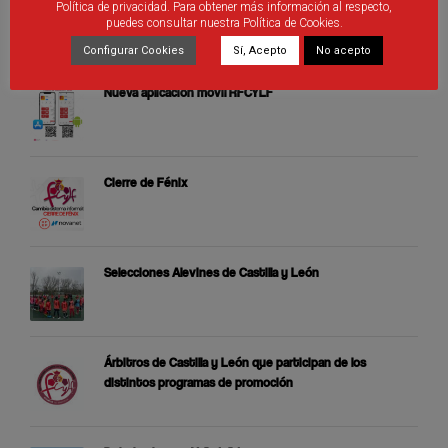
Política de privacidad. Para obtener más información al respecto,
puedes consultar nuestra Política de Cookies.
ÚLTIMAS PUBLICACIONES
Configurar Cookies
Sí, Acepto
No acepto
Nueva aplicación móvil RFCYLF
Cierre de Fénix
Selecciones Alevines de Castilla y León
Árbitros de Castilla y León que participan de los
distintos programas de promoción