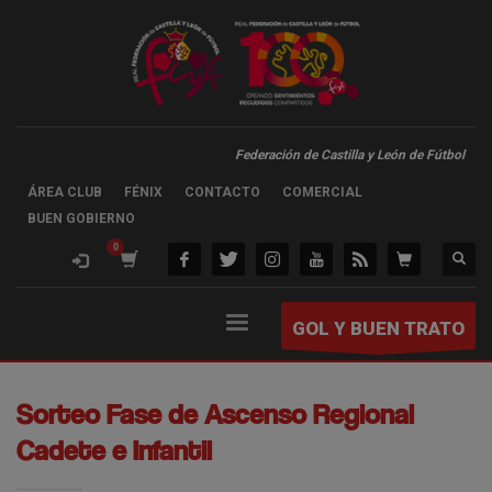
Federación de Castilla y León de Fútbol
ÁREA CLUB
FÉNIX
CONTACTO
COMERCIAL
BUEN GOBIERNO
GOL Y BUEN TRATO
Sorteo Fase de Ascenso Regional
Cadete e Infantil