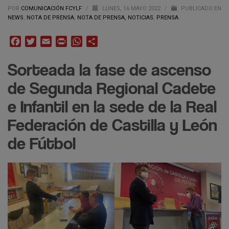
POR
COMUNICACIÓN FCYLF
/
LUNES, 16 MAYO 2022
/
PUBLICADO EN
NEWS
,
NOTA DE PRENSA
,
NOTA DE PRENSA, NOTICIAS
,
PRENSA
Facebook
Twitter
Email
Print
WhatsApp
Compartir
Sorteada la fase de ascenso
de Segunda Regional Cadete
e Infantil en la sede de la Real
Federación de Castilla y León
de Fútbol