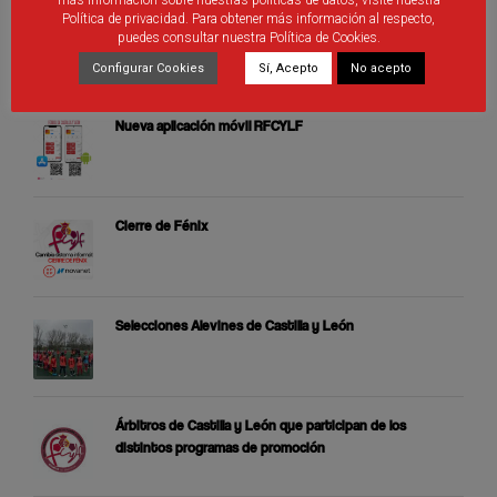
más información sobre nuestras políticas de datos, visite nuestra
Política de privacidad. Para obtener más información al respecto,
puedes consultar nuestra Política de Cookies.
ÚLTIMAS PUBLICACIONES
Configurar Cookies
Sí, Acepto
No acepto
Nueva aplicación móvil RFCYLF
Cierre de Fénix
Selecciones Alevines de Castilla y León
Árbitros de Castilla y León que participan de los
distintos programas de promoción