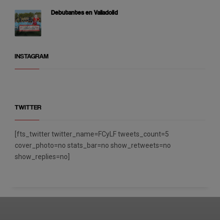
Debutantes en Valladolid
INSTAGRAM
TWITTER
[fts_twitter twitter_name=FCyLF tweets_count=5
cover_photo=no stats_bar=no show_retweets=no
show_replies=no]