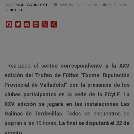
POR
COMUNICACIÓN FCYLF
/
MARTES, 17 JULIO 2018
/
PUBLICADO
EN
NOTICIAS
Facebook
Twitter
Email
Print
WhatsApp
Compartir
Realizado el
sorteo correspondiente a la XXV
edición del Trofeo de Fútbol “Excma. Diputación
Provincial de Valladolid” con la presencia de los
clubes participantes en la sede de la FCyLF. La
XXV edición se jugará en las instalaciones Las
Salinas de Tordesillas.
Todos los encuentros se
jugarán a las 19 horas
. La final se disputará el 22 de
agosto.