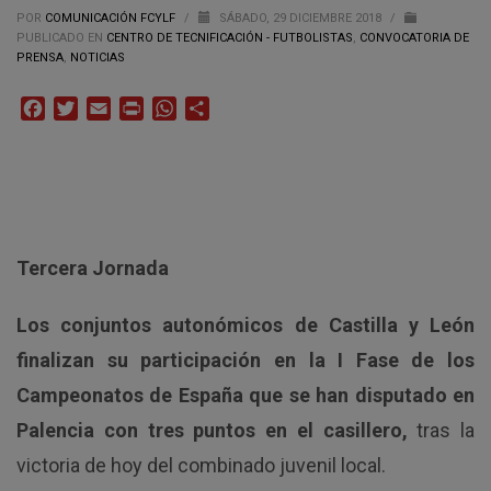
POR
COMUNICACIÓN FCYLF
/
SÁBADO, 29 DICIEMBRE 2018
/
PUBLICADO EN
CENTRO DE TECNIFICACIÓN - FUTBOLISTAS
,
CONVOCATORIA DE
PRENSA
,
NOTICIAS
Facebook
Twitter
Email
Print
WhatsApp
Compartir
Tercera Jornada
Los conjuntos autonómicos de Castilla y León
finalizan su participación en la I Fase de los
Campeonatos de España que se han disputado en
Palencia con tres puntos en el casillero,
tras la
victoria de hoy del combinado juvenil local.