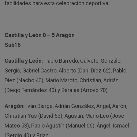
facilidades para esta celebración deportiva.
Castilla y León 0 – 5 Aragón
Sub16
Castilla y León:
Pablo Barredo, Calvete, Gonzalo,
Sergio, Gabriel Castro, Alberto (Dani Díez 62), Pablo
Díez (Nacho 40), Mario Maroto, Christian, Adrián
(Diego Fernández 40) y Barajas (Arroyo 70)
Aragón:
Iván Biarge, Adrián González, Ángel, Aarón,
Christian Yus (David 53), Agustín, Mario Leo (Jose
Mateo 53), Pablo Agustín (Manuel 66), Ángel, Ismael
(Sergio 40) y Brian