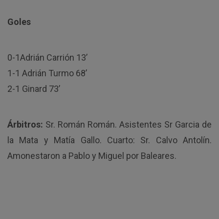
Goles
0-1Adrián Carrión 13’
1-1 Adrián Turmo 68’
2-1 Ginard 73’
Árbitros:
Sr. Román Román. Asistentes Sr Garcia de
la Mata y Matía Gallo. Cuarto: Sr. Calvo Antolín.
Amonestaron a Pablo y Miguel por Baleares.