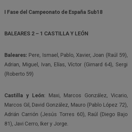
I Fase del Campeonato de España Sub18
BALEARES 2 – 1 CASTILLA Y LEÓN
Baleares:
Pere, Ismael, Pablo, Xavier, Joan (Raúl 59),
Adrian, Miguel, Ivan, Elías, Víctor (Girnard 64), Sergi
(Roberto 59)
Castilla y León
: Maxi, Marcos González, Vicario,
Marcos Gil, David González, Mauro (Pablo López 72),
Adrián Carrión (Jesús Torres 60), Raúl (Diego Bajo
81), Javi Cerro, Iker y Jorge.