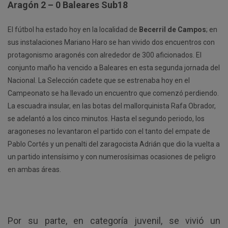
Aragón 2 – 0 Baleares Sub18
El fútbol ha estado hoy en la localidad de
Becerril de Campos
; en
sus instalaciones Mariano Haro se han vivido dos encuentros con
protagonismo aragonés con alrededor de 300 aficionados. El
conjunto maño ha vencido a Baleares en esta segunda jornada del
Nacional. La Selección cadete que se estrenaba hoy en el
Campeonato se ha llevado un encuentro que comenzó perdiendo.
La escuadra insular, en las botas del mallorquinista Rafa Obrador,
se adelantó a los cinco minutos. Hasta el segundo periodo, los
aragoneses no levantaron el partido con el tanto del empate de
Pablo Cortés y un penalti del zaragocista Adrián que dio la vuelta a
un partido intensísimo y con numerosísimas ocasiones de peligro
en ambas áreas.
Por su parte, en categoría juvenil, se vivió un