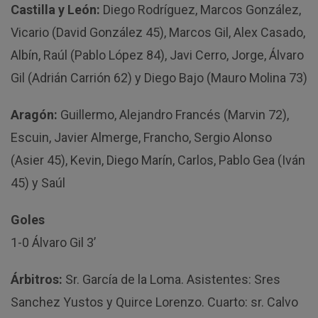
Castilla y León:
Diego Rodríguez, Marcos González,
Vicario (David González 45), Marcos Gil, Alex Casado,
Albín, Raúl (Pablo López 84), Javi Cerro, Jorge, Álvaro
Gil (Adrián Carrión 62) y Diego Bajo (Mauro Molina 73)
Aragón:
Guillermo, Alejandro Francés (Marvin 72),
Escuin, Javier Almerge, Francho, Sergio Alonso
(Asier 45), Kevin, Diego Marín, Carlos, Pablo Gea (Iván
45) y Saúl
Goles
1-0 Álvaro Gil 3’
Árbitros:
Sr. García de la Loma. Asistentes: Sres
Sanchez Yustos y Quirce Lorenzo. Cuarto: sr. Calvo