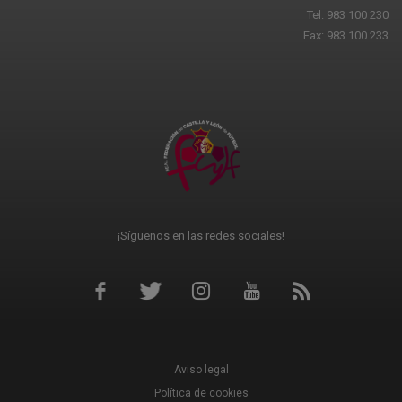
Tel: 983 100 230
Fax: 983 100 233
¡Síguenos en las redes sociales!
Aviso legal
Política de cookies