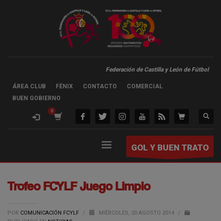
Federación de Castilla y León de Fútbol
ÁREA CLUB
FÉNIX
CONTACTO
COMERCIAL
BUEN GOBIERNO
GOL Y BUEN TRATO
Trofeo FCYLF Juego Limpio
POR
COMUNICACIÓN FCYLF
/
MIÉRCOLES, 20 AGOSTO 2014
/