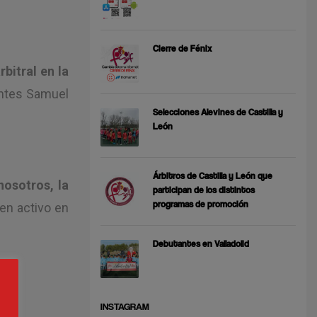
Cierre de Fénix
rbitral en la
entes Samuel
Selecciones Alevines de Castilla y
León
Árbitros de Castilla y León que
nosotros, la
participan de los distintos
programas de promoción
en activo en
Debutantes en Valladolid
INSTAGRAM