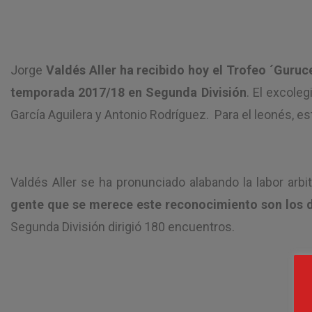
Jorge
Valdés Aller ha recibido hoy el Trofeo ´Guruce
temporada 2017/18 en Segunda División
. El excole
García Aguilera y Antonio Rodríguez. Para el leonés, es
Valdés Aller se ha pronunciado alabando la labor arbit
gente que se merece este reconocimiento son los de
Segunda División dirigió 180 encuentros.