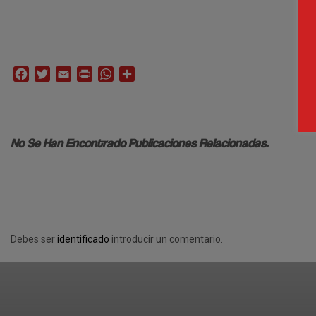
Facebook
Twitter
Email
Print
WhatsApp
Compartir
No Se Han Encontrado Publicaciones Relacionadas.
Debes ser
identificado
introducir un comentario.