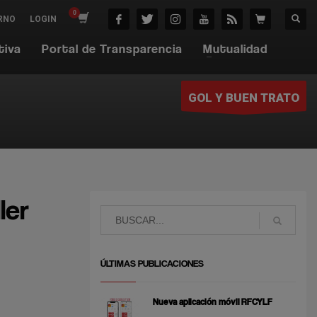
RNO
LOGIN
tiva
Portal de Transparencia
Mutualidad
GOL Y BUEN TRATO
ler
ÚLTIMAS PUBLICACIONES
Nueva aplicación móvil RFCYLF