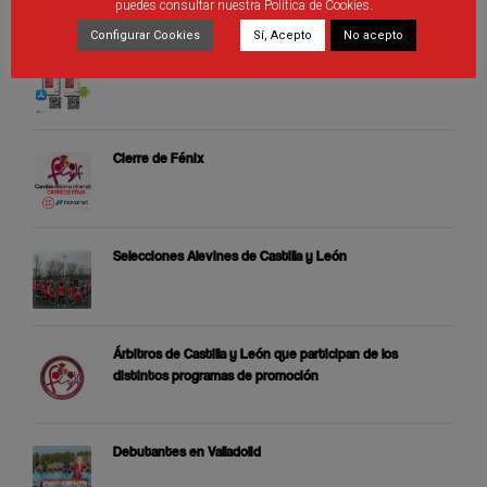
ÚLTIMAS PUBLICACIONES
puedes consultar nuestra Política de Cookies.
Configurar Cookies
Sí, Acepto
No acepto
Nueva aplicación móvil RFCYLF
Cierre de Fénix
Selecciones Alevines de Castilla y León
Árbitros de Castilla y León que participan de los
distintos programas de promoción
Debutantes en Valladolid