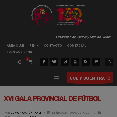
Federación de Castilla y León de Fútbol
ÁREA CLUB
FÉNIX
CONTACTO
COMERCIAL
BUEN GOBIERNO
GOL Y BUEN TRATO
XVI GALA PROVINCIAL DE FÚTBOL
POR
COMUNICACIÓN FCYLF
/
MIÉRCOLES, 20 AGOSTO 2014
/