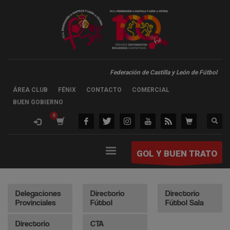
Federación de Castilla y León de Fútbol
ÁREA CLUB
FÉNIX
CONTACTO
COMERCIAL
BUEN GOBIERNO
GOL Y BUEN TRATO
Delegaciones
Directorio
Directorio
Provinciales
Fútbol
Fútbol Sala
Directorio
CTA