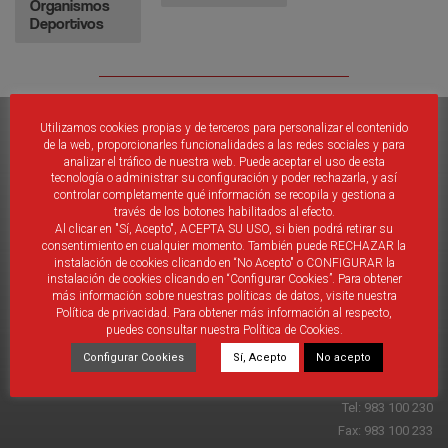
Organismos
Deportivos
Utilizamos cookies propias y de terceros para personalizar el contenido
de la web, proporcionarles funcionalidades a las redes sociales y para
analizar el tráfico de nuestra web. Puede aceptar el uso de esta
SECCIONES
CONTACTO
tecnología o administrar su configuración y poder rechazarla, y así
controlar completamente qué información se recopila y gestiona a
través de los botones habilitados al efecto.
Al clicar en "Sí, Acepto", ACEPTA SU USO, si bien podrá retirar su
Delegaciones
DIRECCIÓN
consentimiento en cualquier momento. También puede RECHAZAR la
Provinciales
C/ Pedro de Valdivia, s/n
instalación de cookies clicando en “No Acepto" o CONFIGURAR la
Directorio Fútbol
47195 Arroyo de la Encomienda (Valladolid)
instalación de cookies clicando en “Configurar Cookies”. Para obtener
más información sobre nuestras políticas de datos, visite nuestra
Directorio Fútbol Sala
Política de privacidad. Para obtener más información al respecto,
EMAIL
Directorio Organismos
puedes consultar nuestra Política de Cookies.
fcylf@fcylf.es
Deportivos
Configurar Cookies
Sí, Acepto
No acepto
CTA
TELÉFONO
Tel: 983 100 230
Fax: 983 100 233