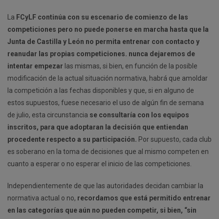
La
FCyLF continúa con su escenario de comienzo de las
competiciones pero no puede ponerse en marcha hasta que la
Junta de Castilla y León no permita entrenar con contacto y
reanudar las propias competiciones. nunca dejaremos de
intentar empezar
las mismas, si bien, en función de la posible
modificación de la actual situación normativa, habrá que amoldar
la competición a las fechas disponibles y que, si en alguno de
estos supuestos, fuese necesario el uso de algún fin de semana
de julio, esta circunstancia
se consultaría con los equipos
inscritos, para que adoptaran la decisión que entiendan
procedente respecto a su participación.
Por supuesto, cada club
es soberano en la toma de decisiones que al mismo competen en
cuanto a esperar o no esperar el inicio de las competiciones.
Independientemente de que las autoridades decidan cambiar la
normativa actual o no,
recordamos que está permitido entrenar
en las categorías que aún no pueden competir, si bien, “sin