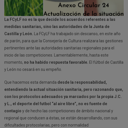
La FCyLF no es la que decide los acuerdos referentes a las
medidas sanitarias, sino las autoridades de la Junta de
Castilla y León.
La FCyLF ha trabajado sin descanso, en este año
de parón, para que la Consejería de Cultura realizara las gestiones
pertinentes ante las autoridades sanitarias regionales para el
inicio de las competiciones. Lamentablemente, hasta este
momento,
no ha habido respuesta favorable.
El fútbol de Castilla
y León no cesará en su empeño.
Que hacemos esta demanda
desde la responsabilidad,
entendiendo la actual situación sanitaria, pero razonando que,
con los protocolos adecuados ya marcados por la propia J.C.
y L., el deporte del futbol “al aire libre”, no es fuente de
contagio
y de hecho las competiciones de ámbito nacional y
regional que conducen a éstas, se están desarrollando, con sus
dificultades protocolarias, pero con normalidad