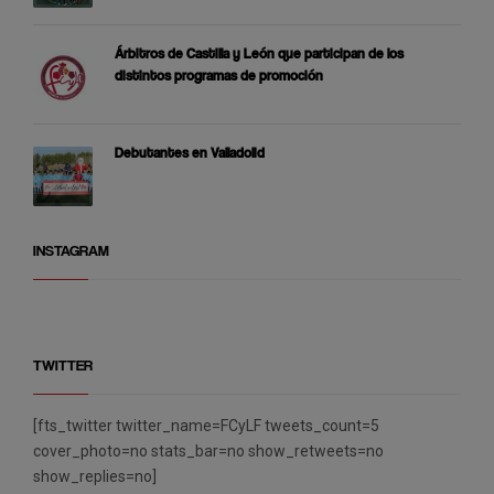
Árbitros de Castilla y León que participan de los
distintos programas de promoción
Debutantes en Valladolid
INSTAGRAM
TWITTER
[fts_twitter twitter_name=FCyLF tweets_count=5
cover_photo=no stats_bar=no show_retweets=no
show_replies=no]