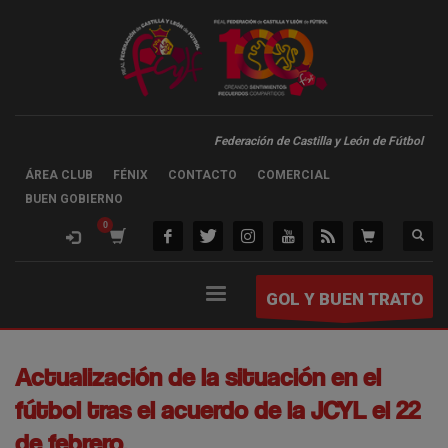
Federación de Castilla y León de Fútbol
ÁREA CLUB
FÉNIX
CONTACTO
COMERCIAL
BUEN GOBIERNO
GOL Y BUEN TRATO
Actualización de la situación en el
fútbol tras el acuerdo de la JCYL el 22
de febrero.