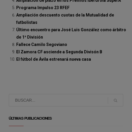
Ampliación de plazo en los Premios Iberdrola SuperA
Programa Impulso 23 RFEF
Ampliación descuento cuotas de la Mutualidad de
futbolistas
Último encuentro para José Luis González como árbitro
de 1ª División
Fallece Camilo Segoviano
El Zamora CF asciende a Segunda Divisón B
El fútbol de Ávila estrenará nueva casa
ÚLTIMAS PUBLICACIONES