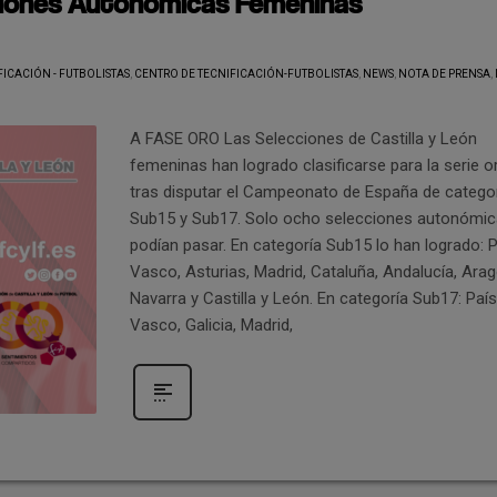
iones Autonómicas Femeninas
FICACIÓN - FUTBOLISTAS
,
CENTRO DE TECNIFICACIÓN-FUTBOLISTAS
,
NEWS
,
NOTA DE PRENSA
,
A FASE ORO Las Selecciones de Castilla y León
femeninas han logrado clasificarse para la serie o
tras disputar el Campeonato de España de catego
Sub15 y Sub17. Solo ocho selecciones autonómi
podían pasar. En categoría Sub15 lo han logrado: 
Vasco, Asturias, Madrid, Cataluña, Andalucía, Arag
Navarra y Castilla y León. En categoría Sub17: País
Vasco, Galicia, Madrid,