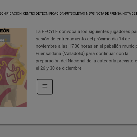
TECNIFICACIÓN
,
CENTRO DE TECNIFICACIÓN-FUTBOLISTAS
,
NEWS
,
NOTA DE PRENSA
,
NOTA DE 
La RFCYLF convoca a los siguientes jugadores par
sesión de entrenamiento del próximo día 14 de
noviembre a las 17,30 horas en el pabellón munici
Fuensaldaña (Valladolid) para continuar con la
preparación del Nacional de la categoría previsto 
el 26 y 30 de diciembre: