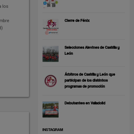
a los
embre
Cierre de Fénix
d)
Selecciones Alevines de Castilla y
León
Árbitros de Castilla y León que
participan de los distintos
programas de promoción
Debutantes en Valladolid
INSTAGRAM