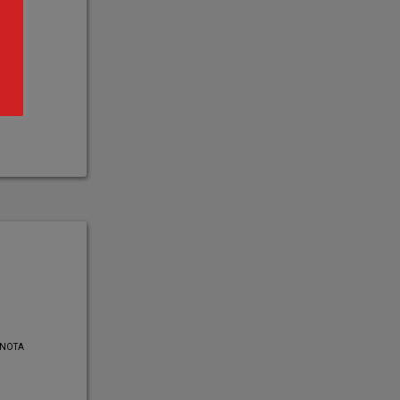
ar
NOTA