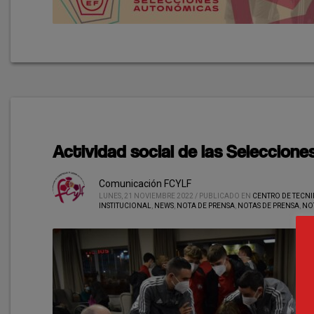
Actividad social de las Selecciones
Comunicación FCYLF
LUNES, 21 NOVIEMBRE 2022
/
PUBLICADO EN
CENTRO DE TECN
INSTITUCIONAL
,
NEWS
,
NOTA DE PRENSA
,
NOTAS DE PRENSA
,
NO