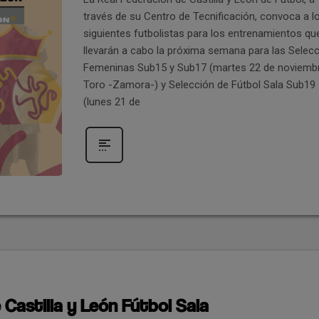
través de su Centro de Tecnificación, convoca a l
siguientes futbolistas para los entrenamientos qu
llevarán a cabo la próxima semana para las Selec
Femeninas Sub15 y Sub17 (martes 22 de noviemb
Toro -Zamora-) y Selección de Fútbol Sala Sub19
(lunes 21 de
Castilla y León Fútbol Sala