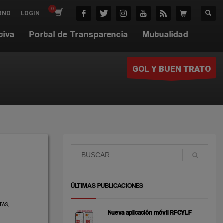
RNO
LOGIN
tiva
Portal de Transparencia
Mutualidad
GOL Y BUEN TRATO
ÚLTIMAS PUBLICACIONES
TAS
,
Nueva aplicación móvil RFCYLF