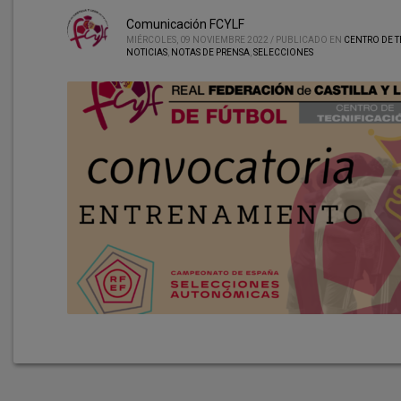
Comunicación FCYLF
MIÉRCOLES, 09 NOVIEMBRE 2022
/
PUBLICADO EN
CENTRO DE 
NOTICIAS
,
NOTAS DE PRENSA
,
SELECCIONES