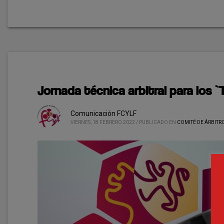
Jornada técnica arbitral para los 
Comunicación FCYLF
VIERNES, 18 FEBRERO 2022
/
PUBLICADO EN
COMITÉ DE ÁRBITR