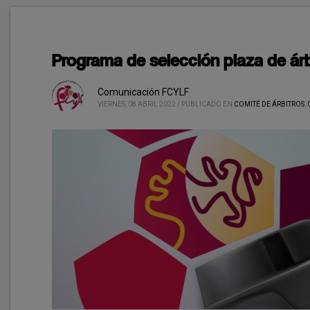
Programa de selección plaza de árb
Comunicación FCYLF
VIERNES, 08 ABRIL 2022
/
PUBLICADO EN
COMITÉ DE ÁRBITROS
,