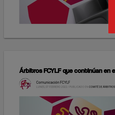
Árbitros FCYLF que continúan en e
Comunicación FCYLF
LUNES, 07 FEBRERO 2022
/
PUBLICADO EN
COMITÉ DE ÁRBITROS