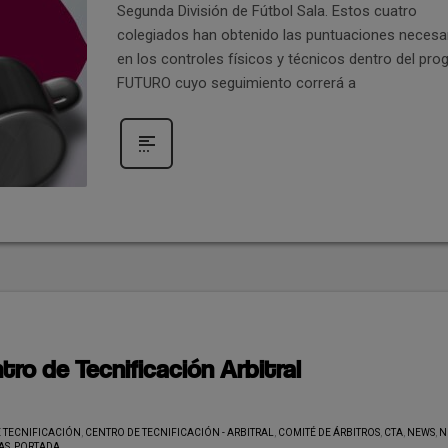
Segunda División de Fútbol Sala. Estos cuatro
colegiados han obtenido las puntuaciones necesa
en los controles físicos y técnicos dentro del pr
FUTURO cuyo seguimiento correrá a
tro de Tecnificación Arbitral
 TECNIFICACIÓN
,
CENTRO DE TECNIFICACIÓN - ARBITRAL
,
COMITÉ DE ÁRBITROS
,
CTA
,
NEWS
,
N
AS
,
PORTADA