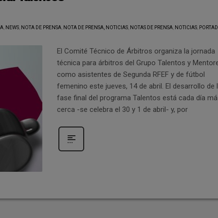
TA
,
NEWS
,
NOTA DE PRENSA
,
NOTA DE PRENSA, NOTICIAS
,
NOTAS DE PRENSA
,
NOTICIAS
,
PORTA
El Comité Técnico de Árbitros organiza la jornada
técnica para árbitros del Grupo Talentos y Mentore
como asistentes de Segunda RFEF y de fútbol
femenino este jueves, 14 de abril. El desarrollo de 
fase final del programa Talentos está cada día m
cerca -se celebra el 30 y 1 de abril- y, por