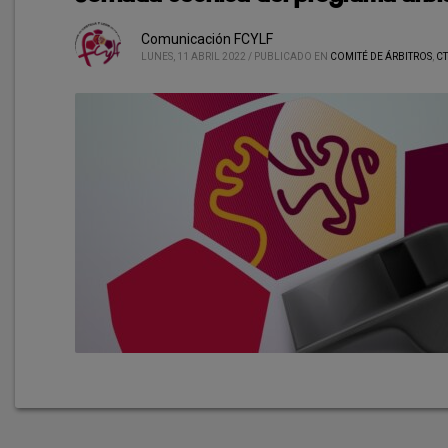
Comunicación FCYLF
LUNES, 11 ABRIL 2022
/
PUBLICADO EN
COMITÉ DE ÁRBITROS
,
C