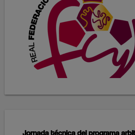
Jornada técnica del programa arbit