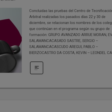
Concluidas las pruebas del Centro de Tecnificació
Arbitral realizadas los pasados días 22 y 30 de
diciembre, se relacionan los nombres de los cole
que continúan en el programa según su grupo de
formación: GRUPO AVANZADO ARRUE MORAN, EV
SALAMANCACASADO SASTRE, SERGIO –
SALAMANCACASCUDO AREGUI, PABLO –
BIERZOCASTRO DA COSTA, KEVIN – LEONDEL C