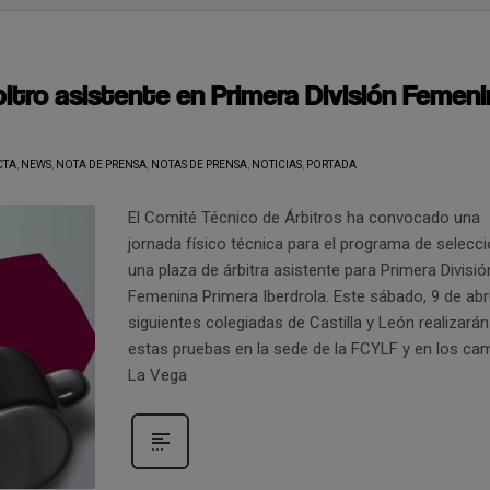
itro asistente en Primera División Femen
CTA
,
NEWS
,
NOTA DE PRENSA
,
NOTAS DE PRENSA
,
NOTICIAS
,
PORTADA
El Comité Técnico de Árbitros ha convocado una
jornada físico técnica para el programa de selecc
una plaza de árbitra asistente para Primera Divisió
Femenina Primera Iberdrola. Este sábado, 9 de abril
siguientes colegiadas de Castilla y León realizarán
estas pruebas en la sede de la FCYLF y en los c
La Vega