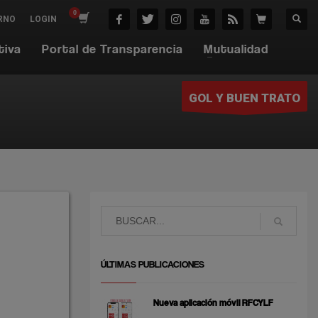
RNO
LOGIN
tiva
Portal de Transparencia
Mutualidad
GOL Y BUEN TRATO
ÚLTIMAS PUBLICACIONES
Nueva aplicación móvil RFCYLF