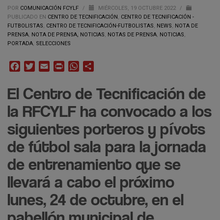
POR
COMUNICACIÓN FCYLF
/
MIÉRCOLES, 19 OCTUBRE 2022
/
PUBLICADO EN
CENTRO DE TECNIFICACIÓN
,
CENTRO DE TECNIFICACIÓN -
FUTBOLISTAS
,
CENTRO DE TECNIFICACIÓN-FUTBOLISTAS
,
NEWS
,
NOTA DE
PRENSA
,
NOTA DE PRENSA, NOTICIAS
,
NOTAS DE PRENSA
,
NOTICIAS
,
PORTADA
,
SELECCIONES
Facebook
Twitter
Email
Print
WhatsApp
Compartir
El Centro de Tecnificación de
la RFCYLF ha convocado a los
siguientes porteros y pívots
de fútbol sala para la jornada
de entrenamiento que se
llevará a cabo el próximo
lunes, 24 de octubre, en el
pabellón municipal de