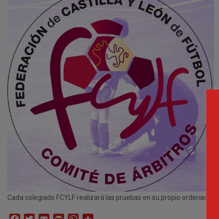
Cada colegiado FCYLF realizará las pruebas en su propio ordenador,
Facebook
Twitter
Email
Print
WhatsApp
Compartir