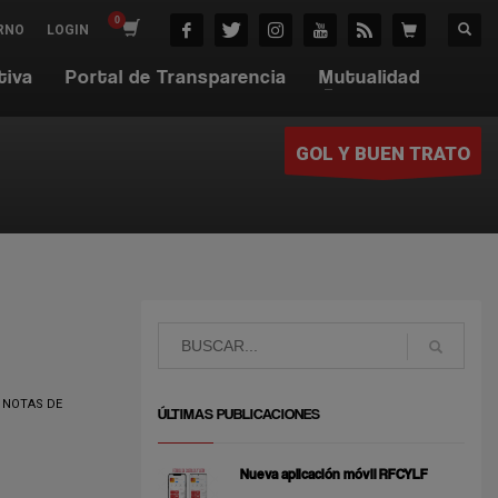
RNO
LOGIN
tiva
Portal de Transparencia
Mutualidad
GOL Y BUEN TRATO
,
NOTAS DE
ÚLTIMAS PUBLICACIONES
Nueva aplicación móvil RFCYLF