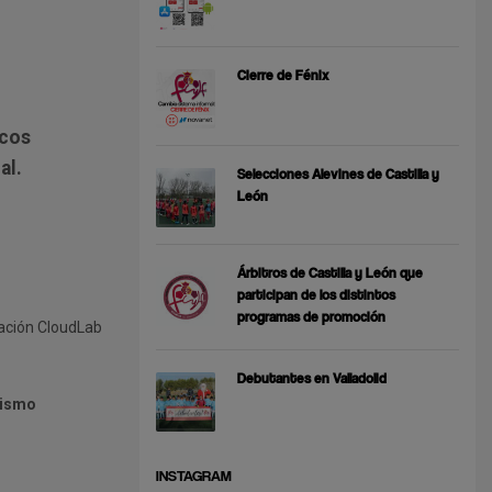
Cierre de Fénix
icos
al.
Selecciones Alevines de Castilla y
León
Árbitros de Castilla y León que
participan de los distintos
programas de promoción
cación CloudLab
Debutantes en Valladolid
mismo
INSTAGRAM