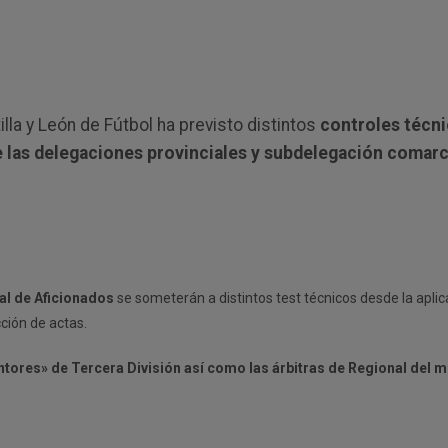
lla y León de Fútbol ha previsto distintos
controles técn
e las delegaciones provinciales y subdelegación comarc
ial de Aficionados
se someterán a distintos test técnicos desde la apli
ción de actas.
ntores» de Tercera División así como las árbitras de Regional del 