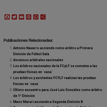
Facebook
Twitter
Email
Print
WhatsApp
Compartir
Publicaciones Relacionadas:
Antonio Navarro asciende como árbitro a Primera
División de Fútbol Sala
Ascensos arbitrales nacionales
Los árbitros nacionales de la FCyLF se someten a las
pruebas físicas en `casa´
Los árbitros y asistentes FCYLF realizan las pruebas
físicas en `casa´
Último encuentro para José Luis González como árbitro
de 1ª División
Mazo Maruri asciende a Segunda División B