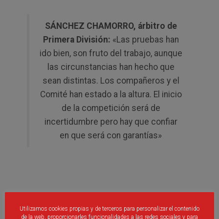
SÁNCHEZ CHAMORRO, árbitro de
Primera División:
«Las pruebas han
ido bien, son fruto del trabajo, aunque
las circunstancias han hecho que
sean distintas. Los compañeros y el
Comité han estado a la altura. El inicio
de la competición será de
incertidumbre pero hay que confiar
en que será con garantías»
Utilizamos cookies propias y de terceros para personalizar el contenido
de la web, proporcionarles funcionalidades a las redes sociales y para