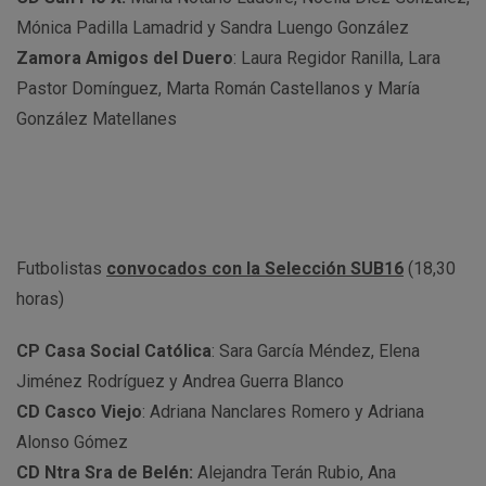
Mónica Padilla Lamadrid y Sandra Luengo González
Zamora Amigos del Duero
: Laura Regidor Ranilla, Lara
Pastor Domínguez, Marta Román Castellanos y María
González Matellanes
Futbolistas
convocados con la Selección SUB16
(18,30
horas)
CP Casa Social Católica
: Sara García Méndez, Elena
Jiménez Rodríguez y Andrea Guerra Blanco
CD Casco Viejo
: Adriana Nanclares Romero y Adriana
Alonso Gómez
CD Ntra Sra de Belén:
Alejandra Terán Rubio, Ana