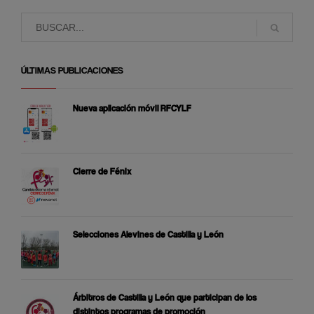
ÚLTIMAS PUBLICACIONES
Nueva aplicación móvil RFCYLF
Cierre de Fénix
Selecciones Alevines de Castilla y León
Árbitros de Castilla y León que participan de los
distintos programas de promoción